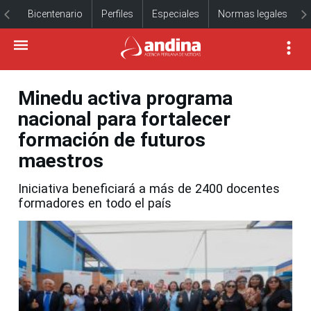
Bicentenario
Perfiles
Especiales
Normas legales
Minedu activa programa
nacional para fortalecer
formación de futuros
maestros
Iniciativa beneficiará a más de 2400 docentes
formadores en todo el país