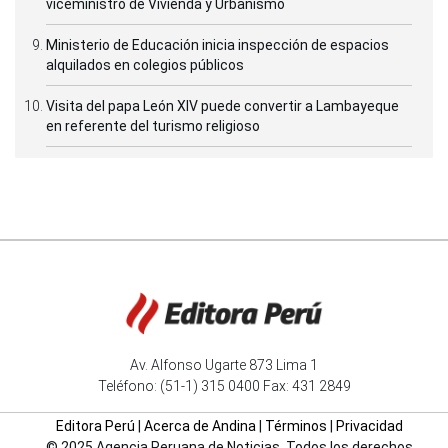
viceministro de Vivienda y Urbanismo
Ministerio de Educación inicia inspección de espacios
alquilados en colegios públicos
Visita del papa León XIV puede convertir a Lambayeque
en referente del turismo religioso
Av. Alfonso Ugarte 873 Lima 1
Teléfono: (51-1) 315 0400 Fax: 431 2849
Editora Perú
|
Acerca de Andina
|
Términos
|
Privacidad
© 2025 Agencia Peruana de Noticias. Todos los derechos