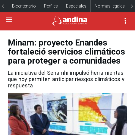
Bicentenario
Perfiles
Especiales
Normas legales
Minam: proyecto Enandes
fortaleció servicios climáticos
para proteger a comunidades
La iniciativa del Senamhi impulsó herramientas
que hoy permiten anticipar riesgos climáticos y
respuesta