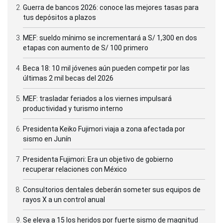
Guerra de bancos 2026: conoce las mejores tasas para
tus depósitos a plazos
MEF: sueldo mínimo se incrementará a S/ 1,300 en dos
etapas con aumento de S/ 100 primero
Beca 18: 10 mil jóvenes aún pueden competir por las
últimas 2 mil becas del 2026
MEF: trasladar feriados a los viernes impulsará
productividad y turismo interno
Presidenta Keiko Fujimori viaja a zona afectada por
sismo en Junín
Presidenta Fujimori: Era un objetivo de gobierno
recuperar relaciones con México
Consultorios dentales deberán someter sus equipos de
rayos X a un control anual
Se eleva a 15 los heridos por fuerte sismo de magnitud