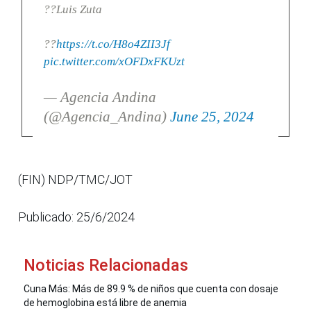
??Luis Zuta
??
https://t.co/H8o4ZII3Jf
pic.twitter.com/xOFDxFKUzt
— Agencia Andina
(@Agencia_Andina)
June 25, 2024
(FIN) NDP/TMC/JOT
Publicado: 25/6/2024
Noticias Relacionadas
Cuna Más: Más de 89.9 % de niños que cuenta con dosaje
de hemoglobina está libre de anemia