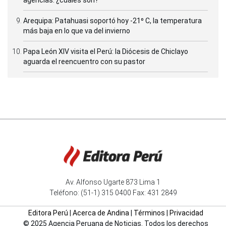
Arequipa: Patahuasi soportó hoy -21⁰ C, la temperatura
más baja en lo que va del invierno
Papa León XIV visita el Perú: la Diócesis de Chiclayo
aguarda el reencuentro con su pastor
Av. Alfonso Ugarte 873 Lima 1
Teléfono: (51-1) 315 0400 Fax: 431 2849
Editora Perú
|
Acerca de Andina
|
Términos
|
Privacidad
© 2025 Agencia Peruana de Noticias. Todos los derechos