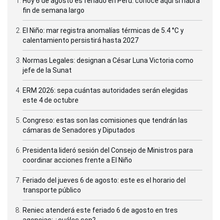
Hoy 6 de agosto es feriado en Perú: conoce aquí si habrá
fin de semana largo
El Niño: mar registra anomalías térmicas de 5.4 °C y
calentamiento persistirá hasta 2027
Normas Legales: designan a César Luna Victoria como
jefe de la Sunat
ERM 2026: sepa cuántas autoridades serán elegidas
este 4 de octubre
Congreso: estas son las comisiones que tendrán las
cámaras de Senadores y Diputados
Presidenta lideró sesión del Consejo de Ministros para
coordinar acciones frente a El Niño
Feriado del jueves 6 de agosto: este es el horario del
transporte público
Reniec atenderá este feriado 6 de agosto en tres
agencias: ¿cuáles son?