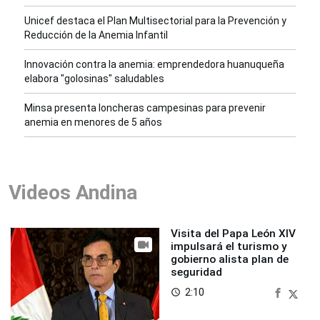
Unicef destaca el Plan Multisectorial para la Prevención y
Reducción de la Anemia Infantil
Innovación contra la anemia: emprendedora huanuqueña
elabora "golosinas" saludables
Minsa presenta loncheras campesinas para prevenir
anemia en menores de 5 años
Videos Andina
Visita del Papa León XIV
impulsará el turismo y
gobierno alista plan de
seguridad
2:10
access_time