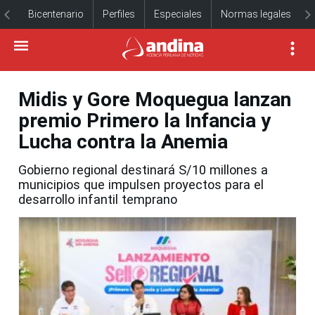
Bicentenario
Perfiles
Especiales
Normas legales
Midis y Gore Moquegua lanzan
premio Primero la Infancia y
Lucha contra la Anemia
Gobierno regional destinará S/10 millones a
municipios que impulsen proyectos para el
desarrollo infantil temprano