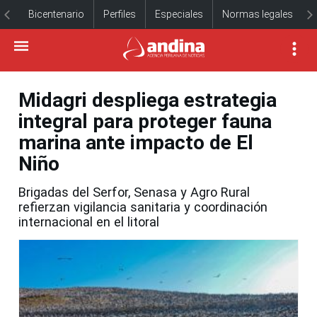
Bicentenario
Perfiles
Especiales
Normas legales
Midagri despliega estrategia
integral para proteger fauna
marina ante impacto de El
Niño
Brigadas del Serfor, Senasa y Agro Rural
refierzan vigilancia sanitaria y coordinación
internacional en el litoral