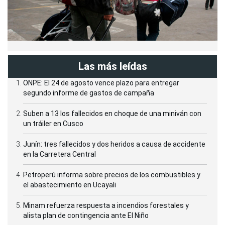
Las más leídas
ONPE: El 24 de agosto vence plazo para entregar
segundo informe de gastos de campaña
Suben a 13 los fallecidos en choque de una miniván con
un tráiler en Cusco
Junín: tres fallecidos y dos heridos a causa de accidente
en la Carretera Central
Petroperú informa sobre precios de los combustibles y
el abastecimiento en Ucayali
Minam refuerza respuesta a incendios forestales y
alista plan de contingencia ante El Niño