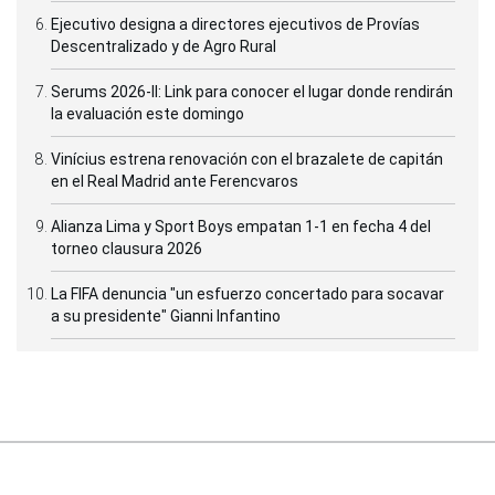
Ejecutivo designa a directores ejecutivos de Provías
Descentralizado y de Agro Rural
Serums 2026-II: Link para conocer el lugar donde rendirán
la evaluación este domingo
Vinícius estrena renovación con el brazalete de capitán
en el Real Madrid ante Ferencvaros
Alianza Lima y Sport Boys empatan 1-1 en fecha 4 del
torneo clausura 2026
La FIFA denuncia "un esfuerzo concertado para socavar
a su presidente" Gianni Infantino