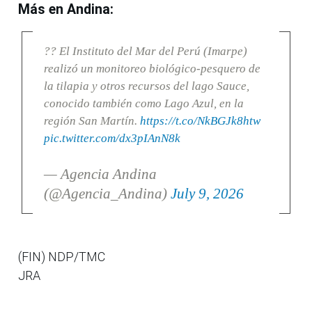
Más en Andina:
?? El Instituto del Mar del Perú (Imarpe)
realizó un monitoreo biológico-pesquero de
la tilapia y otros recursos del lago Sauce,
conocido también como Lago Azul, en la
región San Martín.
https://t.co/NkBGJk8htw
pic.twitter.com/dx3pIAnN8k
— Agencia Andina
(@Agencia_Andina)
July 9, 2026
(FIN) NDP/TMC
JRA