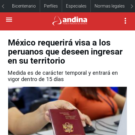
Bicentenario
Perfiles
Especiales
Normas legales
México requerirá visa a los
peruanos que deseen ingresar
en su territorio
Medida es de carácter temporal y entrará en
vigor dentro de 15 días