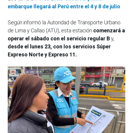
embarque llegará al Perú entre el 4 y 8 de julio
Según informó la Autoridad de Transporte Urbano
de Lima y Callao (ATU), esta estación
comenzará a
operar el sábado con el servicio regular B
y,
desde el lunes 23, con los servicios Súper
Expreso Norte y Expreso 11.