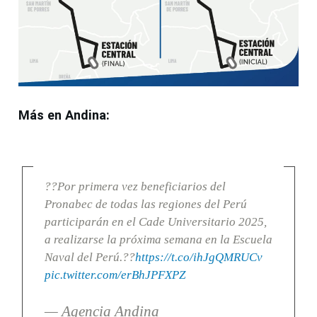
Más en Andina:
??Por primera vez beneficiarios del
Pronabec de todas las regiones del Perú
participarán en el Cade Universitario 2025,
a realizarse la próxima semana en la Escuela
Naval del Perú.??
https://t.co/ihJgQMRUCv
pic.twitter.com/erBhJPFXPZ
— Agencia Andina