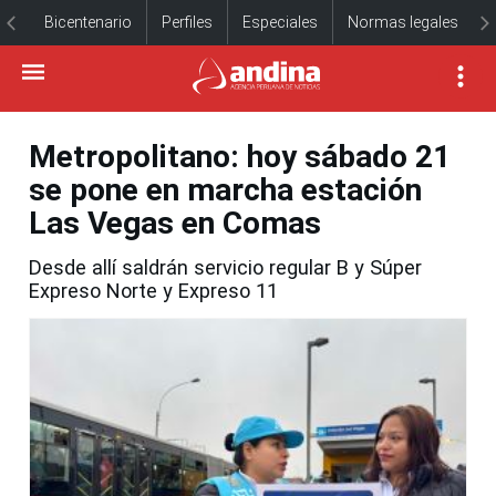
Bicentenario
Perfiles
Especiales
Normas legales
Metropolitano: hoy sábado 21
se pone en marcha estación
Las Vegas en Comas
Desde allí saldrán servicio regular B y Súper
Expreso Norte y Expreso 11