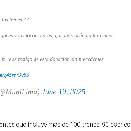
 los trenes ??
agones y las locomotoras, que marcarán un hito en el
 m. y sé testigo de esta donación sin precedentes.
om/q45rtvQv8S
 (@MuniLima)
June 19, 2025
entes que incluye más de 100 trenes, 90 coches