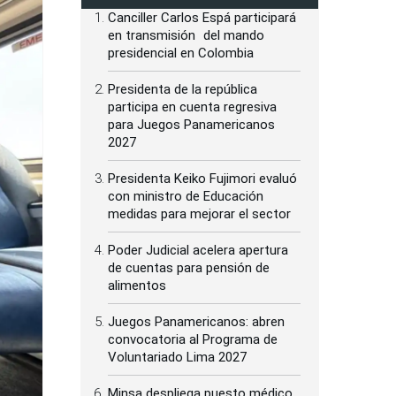
Canciller Carlos Espá participará
en transmisión del mando
presidencial en Colombia
Presidenta de la república
participa en cuenta regresiva
para Juegos Panamericanos
2027
Presidenta Keiko Fujimori evaluó
con ministro de Educación
medidas para mejorar el sector
Poder Judicial acelera apertura
de cuentas para pensión de
alimentos
Juegos Panamericanos: abren
convocatoria al Programa de
Voluntariado Lima 2027
Minsa despliega puesto médico