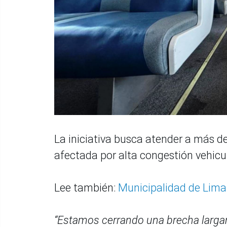
La iniciativa busca atender a más de
afectada por alta congestión vehicul
Lee también:
Municipalidad de Lima 
“Estamos cerrando una brecha larga