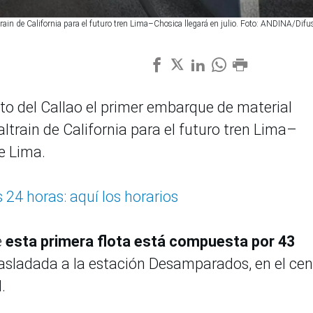
ain de California para el futuro tren Lima–Chosica llegará en julio. Foto: ANDINA/Difu
uerto del Callao el primer embarque de material
ltrain de California para el futuro tren Lima–
e Lima.
 24 horas: aquí los horarios
e
esta primera flota está compuesta por 43
rasladada a la estación Desamparados, en el cen
.