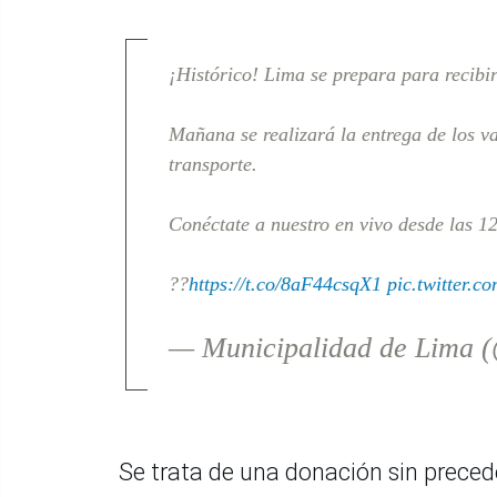
¡Histórico! Lima se prepara para recibir
Mañana se realizará la entrega de los v
transporte.
Conéctate a nuestro en vivo desde las 12
??
https://t.co/8aF44csqX1
pic.twitter.c
— Municipalidad de Lima
Se trata de una donación sin preced