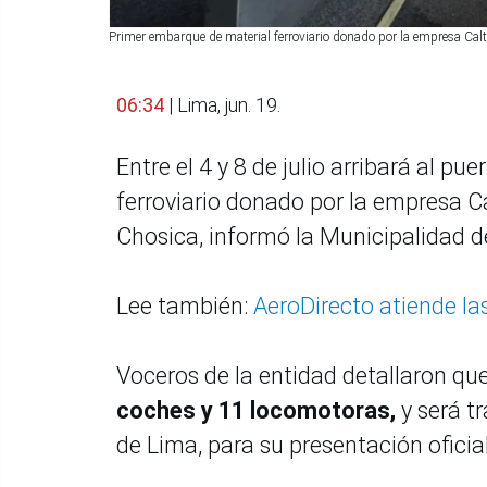
Primer embarque de material ferroviario donado por la empresa Caltr
06:34
| Lima, jun. 19.
Entre el 4 y 8 de julio arribará al p
ferroviario donado por la empresa Ca
Chosica, informó la Municipalidad d
Lee también:
AeroDirecto atiende las
Voceros de la entidad detallaron qu
coches y 11 locomotoras,
y será t
de Lima, para su presentación oficial