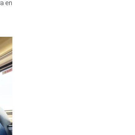
ra en