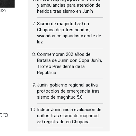
y ambulancias para atención de
sión
heridos tras sismo en Junín
Sismo de magnitud 5.0 en
Chupaca deja tres heridos,
viviendas colapsadas y corte de
luz
Conmemoran 202 años de
Batalla de Junín con Copa Junín,
Trofeo Presidenta de la
República
Junín: gobierno regional activa
protocolos de emergencia tras
sismo de magnitud 5.0
Indeci: Junín inicia evaluación de
tro
daños tras sismo de magnitud
5.0 registrado en Chupaca