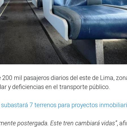
 200 mil pasajeros diarios del este de Lima, zon
ar y deficiencias en el transporte público.
subastará 7 terrenos para proyectos inmobiliar
mente postergada. Este tren cambiará vidas”
, af