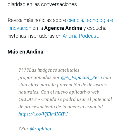
claridad en las conversaciones.
Revisa más noticias sobre
ciencia, tecnología e
innovación
en la
Agencia Andina
y escucha
historias inspiradoras en
Andina Podcast.
Más en Andina:
????Las imágenes satelitales
proporcionadas por
@A_Espacial_Peru
han
sido clave para la prevención de desastres
naturales. Con el nuevo aplicativo web
GEOAPP - Conida se podrá usar el potencial
de procesamiento de la agencia espacial
https://t.co/VfEimINXPJ
?Por
@zophiap