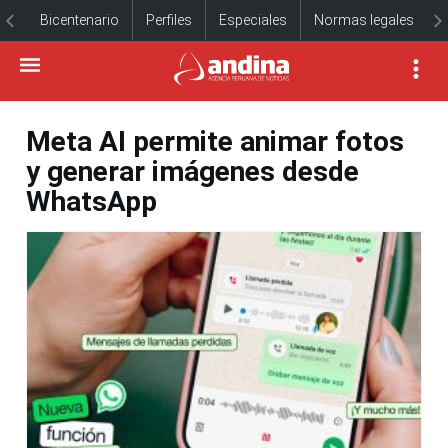
Bicentenario
Perfiles
Especiales
Normas legales
Meta AI permite animar fotos
y generar imágenes desde
WhatsApp