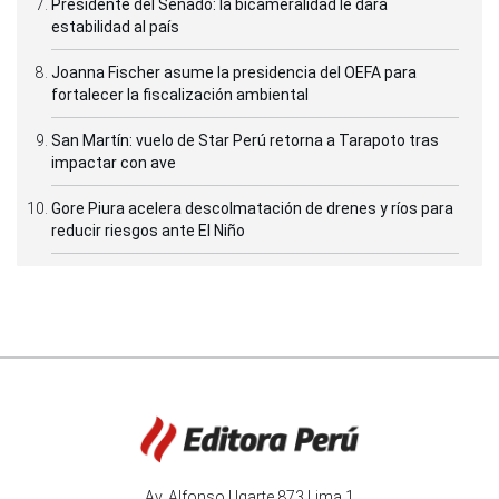
Presidente del Senado: la bicameralidad le dará
estabilidad al país
Joanna Fischer asume la presidencia del OEFA para
fortalecer la fiscalización ambiental
San Martín: vuelo de Star Perú retorna a Tarapoto tras
impactar con ave
Gore Piura acelera descolmatación de drenes y ríos para
reducir riesgos ante El Niño
Av. Alfonso Ugarte 873 Lima 1