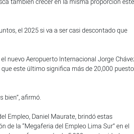
usca también crecer en la misma proporción est
ntos, el 2025 si va a ser casi descontado que
 el nuevo Aeropuerto Internacional Jorge Cháve
que este último significa más de 20,000 puesto
 bien”, afirmó.
del Empleo, Daniel Maurate, brindó estas
ón de la “Megaferia del Empleo Lima Sur” en el