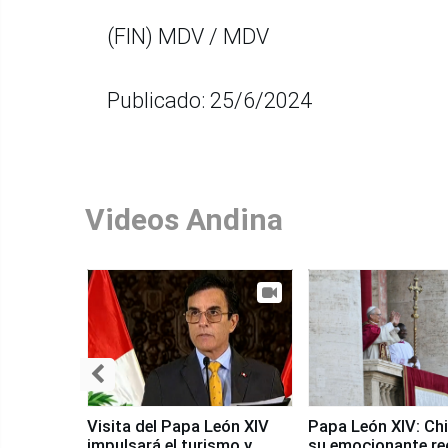
(FIN) MDV / MDV
Publicado: 25/6/2024
Videos Andina
Visita del Papa León XIV
Papa León XIV: Chi
impulsará el turismo y
su emocionante re