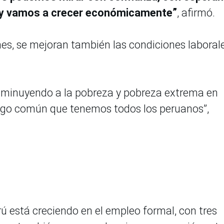
o y vamos a crecer económicamente”
, afirmó.
ones, se mejoran también las condiciones laboral
isminuyendo a la pobreza y pobreza extrema en
migo común que tenemos todos los peruanos”,
erú está creciendo en el empleo formal, con tres