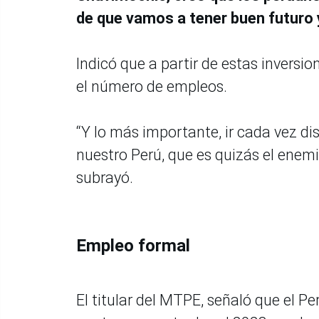
de que vamos a tener buen futur
Indicó que a partir de estas inversi
el número de empleos.
“Y lo más importante, ir cada vez d
nuestro Perú, que es quizás el ene
subrayó.
Empleo formal
El titular del MTPE, señaló que el P