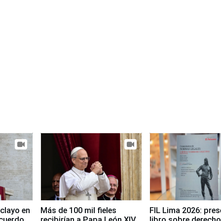
clayo en
Más de 100 mil fieles
FIL Lima 2026: pre
cuerdo
recibirían a Papa León XIV
libro sobre derecho