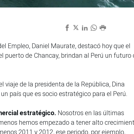
del Empleo, Daniel Maurate, destacó hoy que el
l puerto de Chancay, brindan al Perú un futuro
 viaje de la presidenta de la República, Dina
 un país que es socio estratégico para el Perú.
mercial estratégico.
Nosotros en las últimas
o menos hemos empezado a tener alto crecimien
menos 2011 y 2012, ese periodo, por ejemplo,