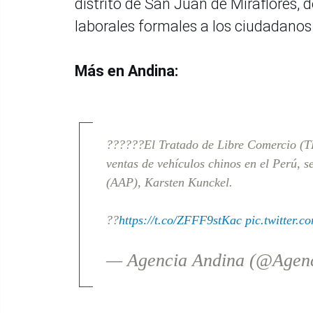
distrito de San Juan de Miraflores,
laborales formales a los ciudadanos
Más en Andina:
??????El Tratado de Libre Comercio (TL
ventas de vehículos chinos en el Perú, s
(AAP), Karsten Kunckel.
??
https://t.co/ZFFF9stKac
pic.twitter
— Agencia Andina (@Agen