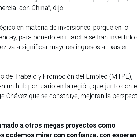
rcial con China”, dijo.
tégico en materia de inversiones, porque en la
ncay, para ponerlo en marcha se han invertido 
ez va a significar mayores ingresos al país en
terio de Trabajo y Promoción del Empleo (MTPE),
en un hub portuario en la región, que junto con e
e Chávez que se construye, mejoran la perspect
 sumado a otros megas proyectos como
os podemos mirar con confianza, con esperan