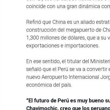
coincide con una gran dinámica come
Refirió que China es un aliado estra
construcción del megapuerto de Cha
1,300 millones de dólares, que a su v
exportaciones e importaciones.
En ese sentido, el titular del Minis
señaló que el Perú se va a convertir 
nuevo Aeropuerto Internacional Jorg
económica del país.
“El futuro de Perú es muy bueno
Chavimochic, creo que los peruan