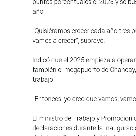
puntos porcentuales el 2023 y se b
año.
“Quisiéramos crecer cada año tres pu
vamos a crecer”, subrayó.
Indicó que el 2025 empieza a operar
también el megapuerto de Chancay, 
trabajo.
“Entonces, yo creo que vamos, vamos
El ministro de Trabajo y Promoción 
declaraciones durante la inauguraci