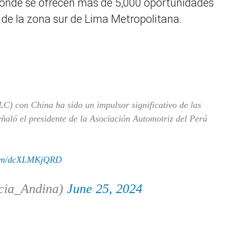
 donde se ofrecen más de 5,000 oportunidades
 de la zona sur de Lima Metropolitana.
C) con China ha sido un impulsor significativo de las
eñaló el presidente de la Asociación Automotriz del Perú
.com/dcXLMKjQRD
cia_Andina)
June 25, 2024