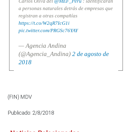
Carlos Oliva del
@MEF_Peru
: identificarán
a personas naturales detrás de empresas que
registran a otras compañías
https://t.co/W2qR7IcG1i
pic.twitter.com/PRGSc76YAY
— Agencia Andina
(@Agencia_Andina)
2 de agosto de
2018
(FIN) MDV
Publicado: 2/8/2018