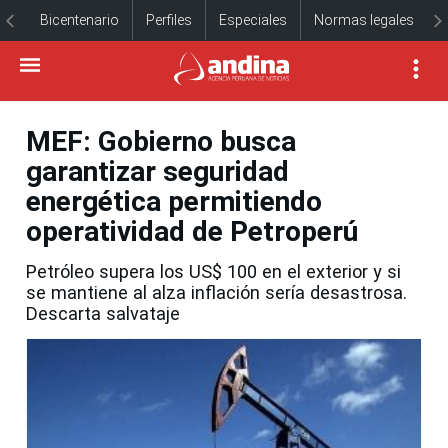
Bicentenario
Perfiles
Especiales
Normas legales
MEF: Gobierno busca
garantizar seguridad
energética permitiendo
operatividad de Petroperú
Petróleo supera los US$ 100 en el exterior y si
se mantiene al alza inflación sería desastrosa.
Descarta salvataje