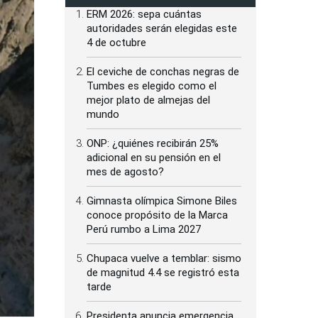
ERM 2026: sepa cuántas
autoridades serán elegidas este
4 de octubre
El ceviche de conchas negras de
Tumbes es elegido como el
mejor plato de almejas del
mundo
ONP: ¿quiénes recibirán 25%
adicional en su pensión en el
mes de agosto?
Gimnasta olímpica Simone Biles
conoce propósito de la Marca
Perú rumbo a Lima 2027
Chupaca vuelve a temblar: sismo
de magnitud 4.4 se registró esta
tarde
Presidenta anuncia emergencia