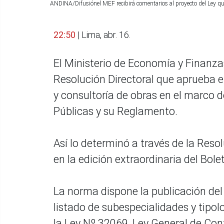
ANDINA/Difusiónel MEF recibirá comentarios al proyecto del Ley que
22:50
| Lima, abr. 16.
El Ministerio de Economía y Finanza
Resolución Directoral que aprueba el
y consultoría de obras en el marco 
Públicas y su Reglamento.
Así lo determinó a través de la Res
en la edición extraordinaria del Bole
La norma dispone la publicación del
listado de subespecialidades y tipol
la Ley Nº 32069, Ley General de Con