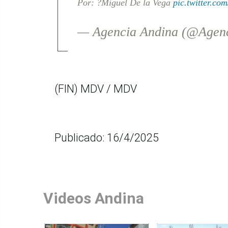
Por: ?Miguel De la Vega
pic.twitter.c
— Agencia Andina (@Agen
(FIN) MDV / MDV
Publicado: 16/4/2025
Videos Andina