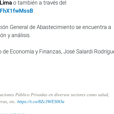
 Lima
o también a través del
/r/FhX1fwMssB
.
ción General de Abastecimiento se encuentra a
ón y análisis.
ro de Economía y Finanzas, José Salardi Rodrígu
aciones Público Privadas en diversos sectores como salud,
eras, etc.
https://t.co/8Zc3WES0Oa