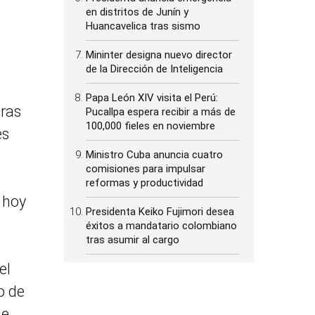
en distritos de Junín y
Huancavelica tras sismo
Mininter designa nuevo director
de la Dirección de Inteligencia
Papa León XIV visita el Perú:
bras
Pucallpa espera recibir a más de
100,000 fieles en noviembre
es
Ministro Cuba anuncia cuatro
comisiones para impulsar
reformas y productividad
 hoy
Presidenta Keiko Fujimori desea
éxitos a mandatario colombiano
tras asumir al cargo
el
o de
de