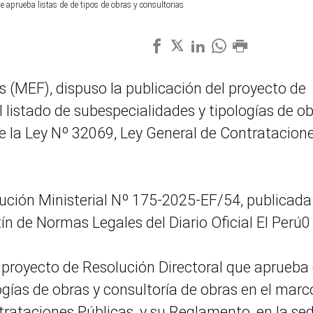
 aprueba listas de de tipos de obras y consultorias
s (MEF), dispuso la publicación del proyecto de
 listado de subespecialidades y tipologías de o
de la Ley Nº 32069, Ley General de Contratacion
olución Ministerial Nº 175-2025-EF/54, publicada
tín de Normas Legales del Diario Oficial El Perú0
 proyecto de Resolución Directoral que aprueba 
ogías de obras y consultoría de obras en el marc
trataciones Públicas, y su Reglamento, en la se