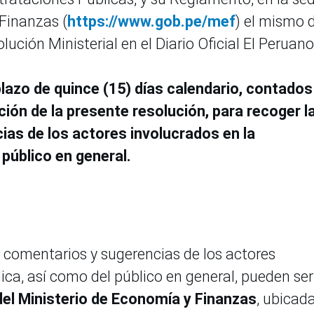
 Finanzas (
https://www.gob.pe/mef
) el mismo 
lución Ministerial en el Diario Oficial El Peruano
plazo de quince (15) días calendario, contados
ación de la presente resolución, para recoger l
ias de los actores involucrados en la
 público en general.
 comentarios y sugerencias de los actores
ica, así como del público en general, pueden ser
el Ministerio de Economía y Finanzas
, ubicad