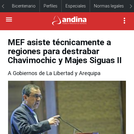
Bicentenario
Perfiles
Especiales
Normas legales
MEF asiste técnicamente a
regiones para destrabar
Chavimochic y Majes Siguas II
A Gobiernos de La Libertad y Arequipa