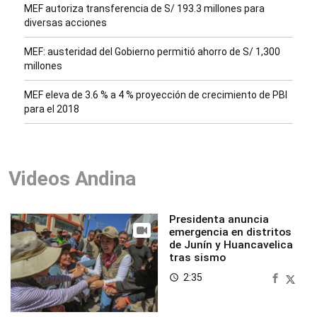
MEF autoriza transferencia de S/ 193.3 millones para
diversas acciones
MEF: austeridad del Gobierno permitió ahorro de S/ 1,300
millones
MEF eleva de 3.6 % a 4 % proyección de crecimiento de PBI
para el 2018
Videos Andina
Presidenta anuncia
emergencia en distritos
de Junín y Huancavelica
tras sismo
2:35
access_time