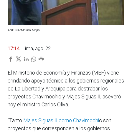
ANDINA/Melina Mejía
17:14
| Lima, ago. 22.
El Ministerio de Economía y Finanzas (MEF) viene
brindando apoyo técnico a los gobiernos regionales
de La Libertad y Arequipa para destrabar los
proyectos Chavimochic y Majes Siguas II, aseveró
hoy el ministro Carlos Oliva.
“Tanto
Majes Siguas II como Chavimochi
c son
proyectos que corresponden a los gobiernos