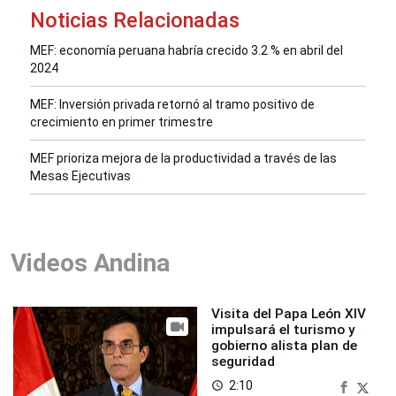
Noticias Relacionadas
MEF: economía peruana habría crecido 3.2 % en abril del
2024
MEF: Inversión privada retornó al tramo positivo de
crecimiento en primer trimestre
MEF prioriza mejora de la productividad a través de las
Mesas Ejecutivas
Videos Andina
Visita del Papa León XIV
impulsará el turismo y
gobierno alista plan de
seguridad
2:10
access_time