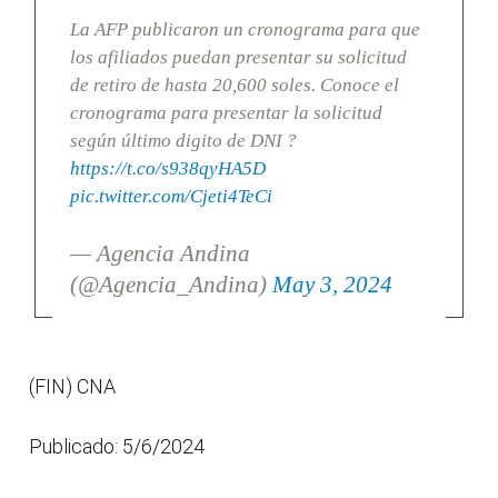
La AFP publicaron un cronograma para que
los afiliados puedan presentar su solicitud
de retiro de hasta 20,600 soles. Conoce el
cronograma para presentar la solicitud
según último digito de DNI ?
https://t.co/s938qyHA5D
pic.twitter.com/Cjeti4TeCi
— Agencia Andina
(@Agencia_Andina)
May 3, 2024
(FIN) CNA
Publicado: 5/6/2024