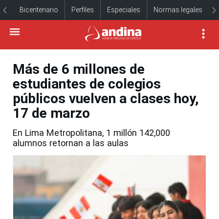
Bicentenario
Perfiles
Especiales
Normas legales
Más de 6 millones de
estudiantes de colegios
públicos vuelven a clases hoy,
17 de marzo
En Lima Metropolitana, 1 millón 142,000
alumnos retornan a las aulas