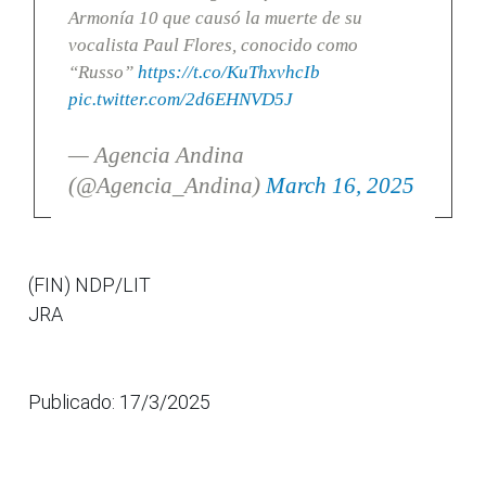
Armonía 10 que causó la muerte de su
vocalista Paul Flores, conocido como
“Russo”
https://t.co/KuThxvhcIb
pic.twitter.com/2d6EHNVD5J
— Agencia Andina
(@Agencia_Andina)
March 16, 2025
(FIN) NDP/LIT
JRA
Publicado: 17/3/2025