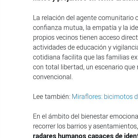
La relación del agente comunitario 
confianza mutua, la empatía y la ide
propios vecinos tienen acceso directo
actividades de educación y vigilanc
cotidiana facilita que las familias e
con total libertad, un escenario que 
convencional.
Lee también:
Miraflores: bicimotos d
En el ámbito del bienestar emocional
recorrer los barrios y asentamiento
radares humanos capaces de ident