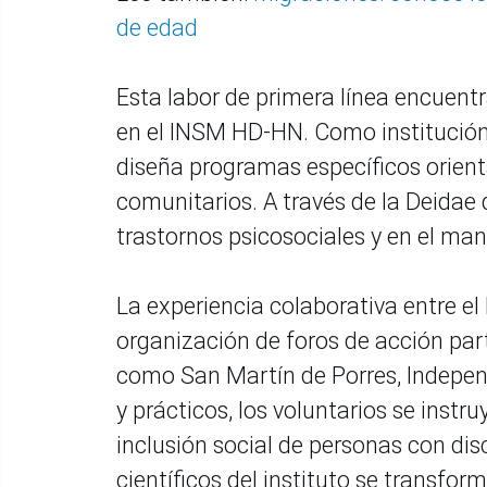
de edad
Esta labor de primera línea encuent
en el INSM HD-HN. Como institución 
diseña programas específicos orient
comunitarios. A través de la Deidae 
trastornos psicosociales y en el mane
La experiencia colaborativa entre e
organización de foros de acción parti
como San Martín de Porres, Indepen
y prácticos, los voluntarios se inst
inclusión social de personas con di
científicos del instituto se transfo