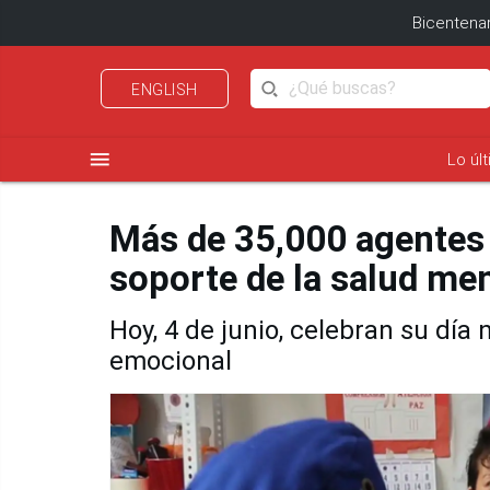
Bicentenar
ENGLISH
menu
Lo úl
Más de 35,000 agentes 
soporte de la salud men
Hoy, 4 de junio, celebran su dí
emocional