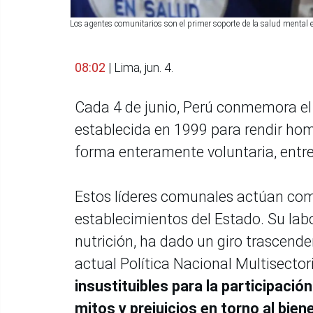
Los agentes comunitarios son el primer soporte de la salud mental
08:02
| Lima, jun. 4.
Cada 4 de junio, Perú conmemora el
establecida en 1999 para rendir ho
forma enteramente voluntaria, entre
Estos líderes comunales actúan como 
establecimientos del Estado. Su labo
nutrición, ha dado un giro trascende
actual Política Nacional Multisector
insustituibles para la participaci
mitos y prejuicios en torno al bien