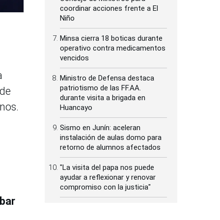
coordinar acciones frente a El
Niño
Minsa cierra 18 boticas durante
operativo contra medicamentos
vencidos
a
Ministro de Defensa destaca
patriotismo de las FF.AA.
 de
durante visita a brigada en
nos.
Huancayo
Sismo en Junín: aceleran
instalación de aulas domo para
retorno de alumnos afectados
"La visita del papa nos puede
ayudar a reflexionar y renovar
compromiso con la justicia"
ibar