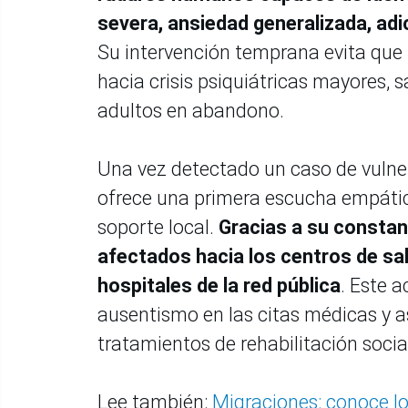
severa, ansiedad generalizada, adic
Su intervención temprana evita que
hacia crisis psiquiátricas mayores, 
adultos en abandono.
Una vez detectado un caso de vulner
ofrece una primera escucha empática
soporte local.
Gracias a su constant
afectados hacia los centros de sa
hospitales de la red pública
. Este 
ausentismo en las citas médicas y 
tratamientos de rehabilitación socia
Lee también:
Migraciones: conoce lo