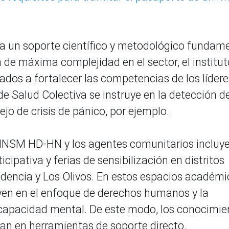
ra un soporte científico y metodológico fundam
de máxima complejidad en el sector, el institut
ados a fortalecer las competencias de los lídere
de Salud Colectiva se instruye en la detección d
jo de crisis de pánico, por ejemplo.
l INSM HD-HN y los agentes comunitarios incluye
cipativa y ferias de sensibilización en distritos
dencia y Los Olivos. En estos espacios académi
ruyen en el enfoque de derechos humanos y la
scapacidad mental. De este modo, los conocimie
rman en herramientas de soporte directo.