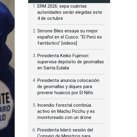
ERM 2026: sepa cuántas
autoridades serán elegidas este
4 de octubre
Simone Biles ensaya su mejor
español en el Cusco: "El Perú es
fantástico" [videos]
Presidenta Keiko Fujimori
supervisa depósito de geomallas
en Santa Eulalia
Presidenta anuncia colocación
de geomallas y diques para
prevenir huaicos por El Niño
Incendio forestal continúa
activo en Machu Picchu y es
monitoreado con un drone
Presidenta lideró sesión del
Consejo de Ministros para