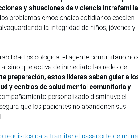
ciones y situaciones de violencia intrafamilia
 los problemas emocionales cotidianos escalen
salvaguardando la integridad de niños, jóvenes y
abilidad psicológica, el agente comunitario no 
, sino que activa de inmediato las redes de
e preparación, estos líderes saben guiar a lo
lud y centros de salud mental comunitaria y
acompañamiento personalizado disminuye el
asegura que los pacientes no abandonen sus
l.
s requisitos para tramitar el pasaporte de un m