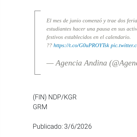
El mes de junio comenzó y trae dos feri
estudiantes hacer una pausa en sus activ
festivos establecidos en el calendario.
??
https://t.co/G0uPROYTsk
pic.twitter
— Agencia Andina (@Agen
(FIN) NDP/KGR
GRM
Publicado: 3/6/2026