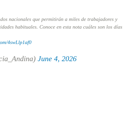
ados nacionales que permitirán a miles de trabajadores y
idades habituales. Conoce en esta nota cuáles son los días
.com/4swLlp1af0
cia_Andina)
June 4, 2026