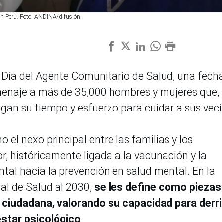
 en Perú. Foto: ANDINA/difusión.
 Día del Agente Comunitario de Salud, una fech
menaje a más de 35,000 hombres y mujeres que,
gan su tiempo y esfuerzo para cuidar a sus veci
el nexo principal entre las familias y los
r, históricamente ligada a la vacunación y la
ntal hacia la prevención en salud mental. En la
ial de Salud al 2030,
se les define como piezas
ón ciudadana, valorando su capacidad para derr
estar psicológico
.