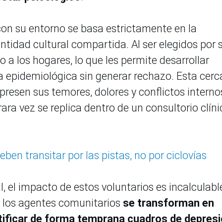
con su entorno se basa estrictamente en la
ntidad cultural compartida. Al ser elegidos por 
 a los hogares, lo que les permite desarrollar
ia epidemiológica sin generar rechazo. Esta cerc
xpresen sus temores, dolores y conflictos interno
rara vez se replica dentro de un consultorio clíni
eben transitar por las pistas, no por ciclovías
, el impacto de estos voluntarios es incalculable
s, los agentes comunitarios
se transforman en
ificar de forma temprana cuadros de depres