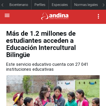
Bicentenario
Perfiles
Especiales
Normas legales
Más de 1.2 millones de
estudiantes acceden a
Educación Intercultural
Bilingüe
Este servicio educativo cuenta con 27 041
instituciones educativas