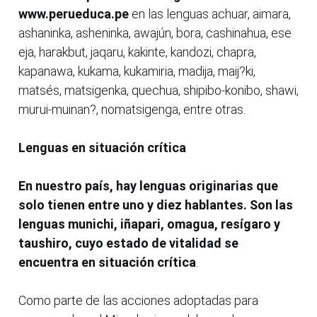
www.perueduca.pe
en las lenguas achuar, aimara,
ashaninka, asheninka, awajún, bora, cashinahua, ese
eja, harakbut, jaqaru, kakinte, kandozi, chapra,
kapanawa, kukama, kukamiria, madija, maij?ki,
matsés, matsigenka, quechua, shipibo-konibo, shawi,
murui-muinan?, nomatsigenga, entre otras.
Lenguas en situación crítica
En nuestro país, hay lenguas originarias que
solo tienen entre uno y diez hablantes. Son las
lenguas munichi, iñapari, omagua, resígaro y
taushiro, cuyo estado de vitalidad se
encuentra en situación crítica
.
Como parte de las acciones adoptadas para