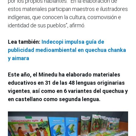
por los propios hablantes. “En la elaboración de
estos materiales participan maestros e ilustradores
indígenas, que conocen la cultura, cosmovisión e
identidad de sus pueblos”, afirmó.
Lea también:
Indecopi impulsa guía de
publicidad medioambiental en quechua chanka
y aimara
Este año, el Minedu ha elaborado materiales
educativos en 31 de las 48 lenguas originarias
vigentes
,
así como en 6 variantes del quechua y
en castellano como segunda lengua.