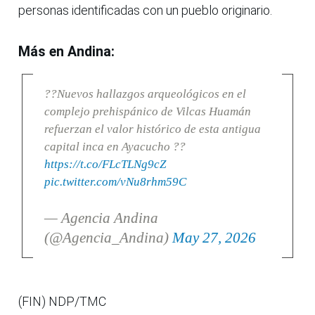
personas identificadas con un pueblo originario.
Más en Andina:
??Nuevos hallazgos arqueológicos en el
complejo prehispánico de Vilcas Huamán
refuerzan el valor histórico de esta antigua
capital inca en Ayacucho ??
https://t.co/FLcTLNg9cZ
pic.twitter.com/vNu8rhm59C
— Agencia Andina
(@Agencia_Andina)
May 27, 2026
(FIN) NDP/TMC