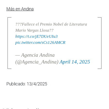
Más en Andina
:
???Fallece el Premio Nobel de Literatura
Mario Vargas Llosa??
https://t.co/jE7DUeUIu3
pic.twitter.com/sCs126AMCR
— Agencia Andina
(@Agencia_Andina)
April 14, 2025
Publicado: 13/4/2025