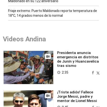
Maldonado en su 122 aniversario
Friaje extremo: Puerto Maldonado reporta temperatura de
18°C, 14 grados menos de lo normal
Videos Andina
Presidenta anuncia
emergencia en distritos
de Junín y Huancavelica
tras sismo
2:35
access_time
¡Triste adiós! Fallece
Jorge Messi, padre y
mentor de Lionel Messi