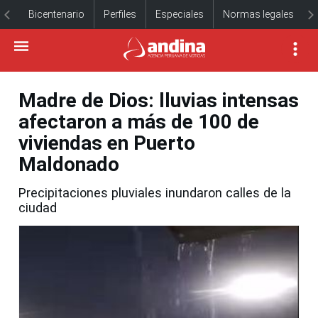
Bicentenario
Perfiles
Especiales
Normas legales
Madre de Dios: lluvias intensas
afectaron a más de 100 de
viviendas en Puerto
Maldonado
Precipitaciones pluviales inundaron calles de la
ciudad