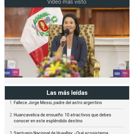
Video más visto
Las más leídas
Fallece Jorge Messi, padre del astro argentino
Huancavelica de ensueño: 10 atractivos que debes
conocer en este espléndido destino
Santuario Nacional de Huayllay: ¿Qué ecosistema