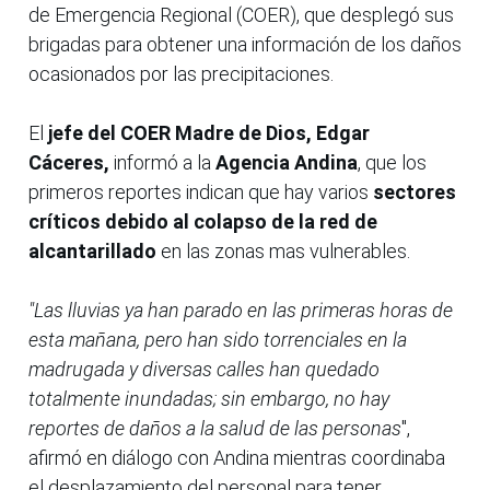
de Emergencia Regional (COER), que desplegó sus
brigadas para obtener una información de los daños
ocasionados por las precipitaciones.
El
jefe del COER Madre de Dios, Edgar
Cáceres,
informó a la
Agencia Andina
, que los
primeros reportes indican que hay varios
sectores
críticos debido al colapso de la red de
alcantarillado
en las zonas mas vulnerables.
"Las lluvias ya han parado en las primeras horas de
esta mañana, pero han sido torrenciales en la
madrugada y diversas calles han quedado
totalmente inundadas; sin embargo, no hay
reportes de daños a la salud de las personas
",
afirmó en diálogo con Andina mientras coordinaba
el desplazamiento del personal para tener