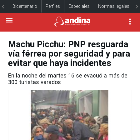
Bicentenario
Perfiles
Especiales
Normas legales
Machu Picchu: PNP resguarda
vía férrea por seguridad y para
evitar que haya incidentes
En la noche del martes 16 se evacuó a más de
300 turistas varados