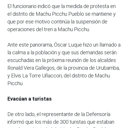
El funcionario indicó que la medida de protesta en
el distrito de Machu Picchu Pueblo se mantiene y
que por ese motivo continúa la suspensión de
operaciones del tren a Machu Picchu.
Ante este panorama, Óscar Luque hizo un llamado a
la calma a la población y que sus demandas serán
escuchadas en la próxima reunión de los alcaldes
Ronald Vera Gallegos, de la provincia de Urubamba;
y Elvis La Torre Uñaccori, del distrito de Machu
Picchu.
Evacúan a turistas
De otro lado, el representante de la Defensoría
informó que los más de 300 turistas que estaban