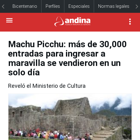
Bicentenario
Perfiles
Especiales
Normas legales
Machu Picchu: más de 30,000
entradas para ingresar a
maravilla se vendieron en un
solo día
Reveló el Ministerio de Cultura