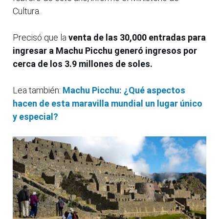
Cultura.
Precisó que la
venta de las 30,000 entradas para
ingresar a Machu Picchu generó ingresos por
cerca de los 3.9 millones de soles.
Lea también:
Machu Picchu: ¿Qué aspectos
hacen de esta maravilla mundial un lugar único
y especial?