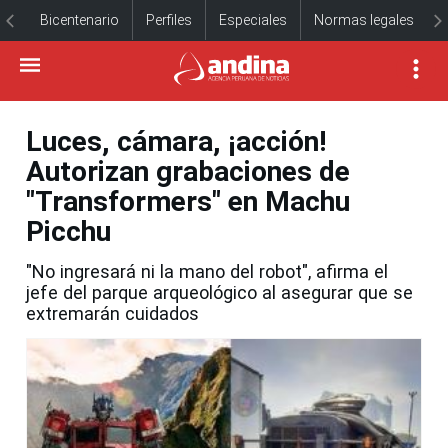
Bicentenario
Perfiles
Especiales
Normas legales
Luces, cámara, ¡acción!
Autorizan grabaciones de
"Transformers" en Machu
Picchu
"No ingresará ni la mano del robot", afirma el
jefe del parque arqueológico al asegurar que se
extremarán cuidados