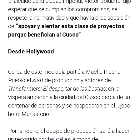
El alcalde de la Ciudad Imperial, Víctor Boluarte, dijo
esperar que se cumplan los compromisos, se
respete la normatividad y que hay la predisposición
de
“apoyar y alentar esta clase de proyectos
porque benefician al Cusco”
.
Desde Hollywood
Cerca de este mediodía partió a Machu Picchu
Pueblo el
staff
de producción y actores de
Transformers: El despertar de las bestias
; en la
víspera arribaron a la ciudad del Cusco cerca de un
centenar de personas y se hospedaron en el lujoso
hotel Monasterio.
Por la noche, el equipo de producción salió a hacer
un recorrido por las calles, a modo de