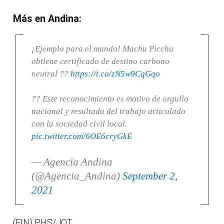
Más en Andina:
¡Ejemplo para el mundo! Machu Picchu
obtiene certificado de destino carbono
neutral ??
https://t.co/zN5w9CqGqo
?? Este reconocimiento es motivo de orgullo
nacional y resultado del trabajo articulado
con la sociedad civil local.
pic.twitter.com/6OE6cryGkE
— Agencia Andina
(@Agencia_Andina)
September 2,
2021
(FIN) PHS/JOT