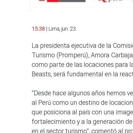
.
15:38
| Lima, jun. 23.
La presidenta ejecutiva de la Comisi
Turismo (Promperú), Amora Carbajal,
como parte de las locaciones para la
Beasts, será fundamental en la reac
“Desde hace algunos años hemos ven
al Perú como un destino de locacion
que posiciona al país con una imag
fortalecimiento y a la generación d
en el sector turismo”, comentó al 