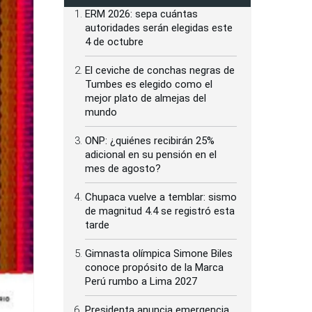
ERM 2026: sepa cuántas
autoridades serán elegidas este
4 de octubre
El ceviche de conchas negras de
Tumbes es elegido como el
mejor plato de almejas del
mundo
ONP: ¿quiénes recibirán 25%
adicional en su pensión en el
mes de agosto?
Chupaca vuelve a temblar: sismo
de magnitud 4.4 se registró esta
tarde
Gimnasta olímpica Simone Biles
conoce propósito de la Marca
Perú rumbo a Lima 2027
Presidenta anuncia emergencia