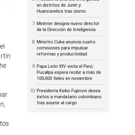
en distritos de Junín y
Huancavelica tras sismo
Mininter designa nuevo director
de la Dirección de Inteligencia
Ministro Cuba anuncia cuatro
el
comisiones para impulsar
reformas y productividad
rtín
the
Papa León XIV visita el Perú:
Pucallpa espera recibir a más de
100,000 fieles en noviembre
Presidenta Keiko Fujimori desea
nar
éxitos a mandatario colombiano
tras asumir al cargo
n,
ctos