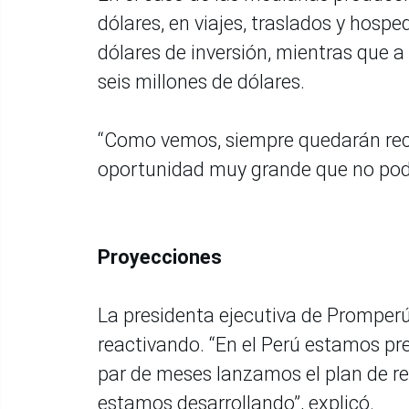
dólares, en viajes, traslados y hos
dólares de inversión, mientras que a
seis millones de dólares.
“Como vemos, siempre quedarán recu
oportunidad muy grande que no pod
Proyecciones
La presidenta ejecutiva de Promper
reactivando. “En el Perú estamos pr
par de meses lanzamos el plan de re
estamos desarrollando”, explicó.