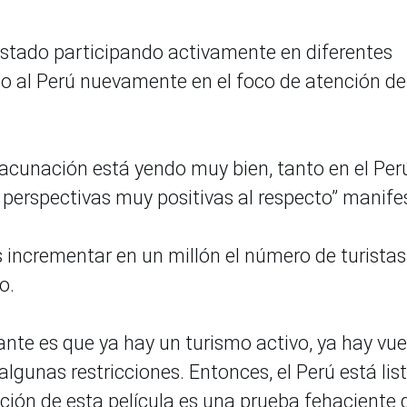
stado participando activamente en diferentes
to al Perú nuevamente en el foco de atención de
acunación está yendo muy bien, tanto en el Per
perspectivas muy positivas al respecto” manife
 incrementar en un millón el número de turista
o.
ante es que ya hay un turismo activo, ya hay vue
 algunas restricciones. Entonces, el Perú está lis
lmación de esta película es una prueba fehaciente 