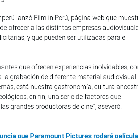
mperú lanzó Film in Perú, página web que muest
de ofrecer a las distintas empresas audiovisual
licitarias, y que pueden ser utilizadas para el
santes que ofrecen experiencias inolvidables, co
 la grabación de diferente material audiovisual 
más, está nuestra gastronomía, cultura ancestr
ológicos, en fin, una serie de factores que
 las grandes productoras de cine”, aseveró.
ncia que Paramount Pictures rodará película