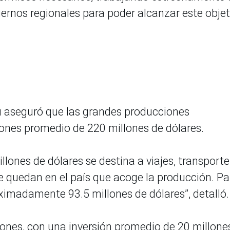
ernos regionales para poder alcanzar este objeti
ú aseguró que las grandes producciones
ones promedio de 220 millones de dólares.
llones de dólares se destina a viajes, transporte
se quedan en el país que acoge la producción. Pa
ximadamente 93.5 millones de dólares”, detalló.
ones, con una inversión promedio de 20 millone