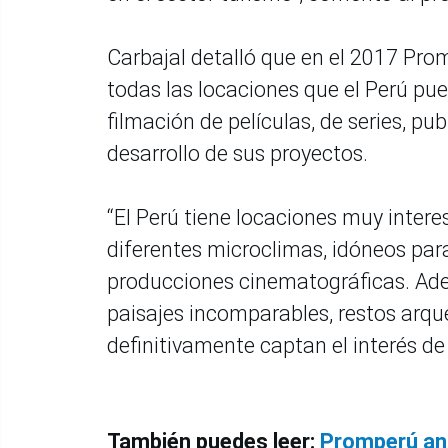
Carbajal detalló que en el 2017 Pro
todas las locaciones que el Perú pue
filmación de películas, de series, pub
desarrollo de sus proyectos.
“El Perú tiene locaciones muy intere
diferentes microclimas, idóneos para
producciones cinematográficas. Ade
paisajes incomparables, restos arque
definitivamente captan el interés de
También puedes leer:
Promperú anu