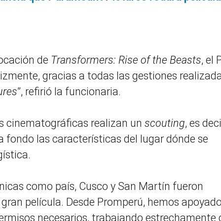
locación de
Transformers: Rise of the Beasts
, el
lizmente, gracias a todas las gestiones realizada
ures
”, refirió la funcionaria.
as cinematográficas realizan un
scouting
, es deci
 fondo las características del lugar dónde se
ística.
únicas como país, Cusco y San Martín fueron
a gran película. Desde Promperú, hemos apoyado
permisos necesarios, trabajando estrechamente