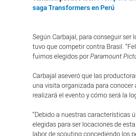
saga Transformers en Perú
Según Carbajal, para conseguir ser 
tuvo que competir contra Brasil. “Fe
fuimos elegidos por
Paramount Pict
Carbajal aseveró que las productor
una visita organizada para conocer a
realizará el evento y cómo será la log
“Debido a nuestras características 
elegidas para ser locaciones de est
labor de scouting concediendo los 