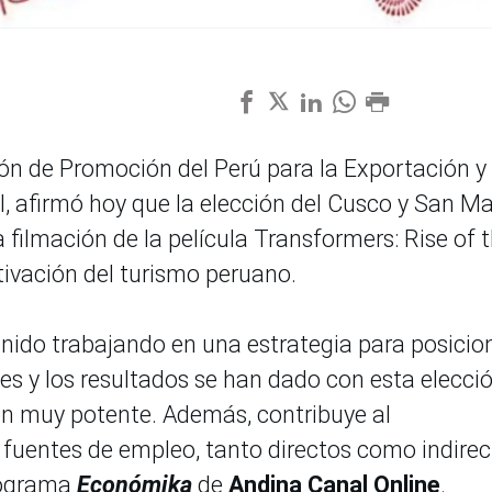
ón de Promoción del Perú para la Exportación y 
 afirmó hoy que la elección del Cusco y San Ma
 filmación de la película Transformers: Rise of 
tivación del turismo peruano.
ido trabajando en una estrategia para posicio
es y los resultados se han dado con esta elecció
en muy potente. Además, contribuye al
e fuentes de empleo, tanto directos como indire
programa
Económika
de
Andina Canal Online
.