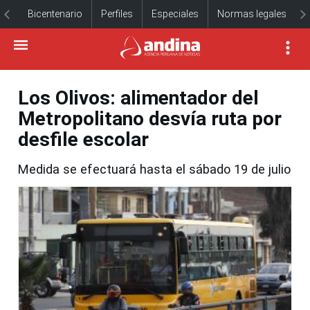
Bicentenario
Perfiles
Especiales
Normas legales
Los Olivos: alimentador del
Metropolitano desvía ruta por
desfile escolar
Medida se efectuará hasta el sábado 19 de julio