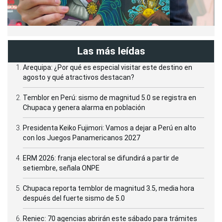
Las más leídas
Arequipa: ¿Por qué es especial visitar este destino en
agosto y qué atractivos destacan?
Temblor en Perú: sismo de magnitud 5.0 se registra en
Chupaca y genera alarma en población
Presidenta Keiko Fujimori: Vamos a dejar a Perú en alto
con los Juegos Panamericanos 2027
ERM 2026: franja electoral se difundirá a partir de
setiembre, señala ONPE
Chupaca reporta temblor de magnitud 3.5, media hora
después del fuerte sismo de 5.0
Reniec: 70 agencias abrirán este sábado para trámites