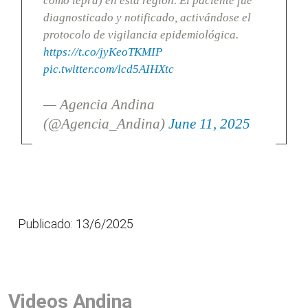
como lepra) en esta región. El paciente fue
diagnosticado y notificado, activándose el
protocolo de vigilancia epidemiológica.
https://t.co/jyKeoTKMIP
pic.twitter.com/lcd5AIHXtc
— Agencia Andina
(@Agencia_Andina)
June 11, 2025
Publicado: 13/6/2025
Videos Andina