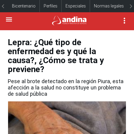
Bicentenario
Perfiles
Especiales
Normas legales
Lepra: ¿Qué tipo de
enfermedad es y qué la
causa?, ¿Cómo se trata y
previene?
Pese al brote detectado en la región Piura, esta
afección a la salud no constituye un problema
de salud pública