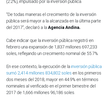
(2.2%), impulsado por la inversión pública.
“De todas maneras el crecimiento de la inversión
pública será mayor a la alcanzada en la última parte
del 2017”, declaró a la
Agencia Andina.
Cabe indicar que la inversión pública registró en
febrero una expansión de 1,837 millones 697,233
soles, reflejando un crecimiento nominal de 55.7%.
En ese contexto, la ejecución de la
inversión pública
sumó 2,414 millones 834,802 soles
en los primeros
dos meses del 2018, mayor en 44.9% en términos
nominales al verificado en el primer bimestre del
2017 de 1,666 millones 96,186 soles.