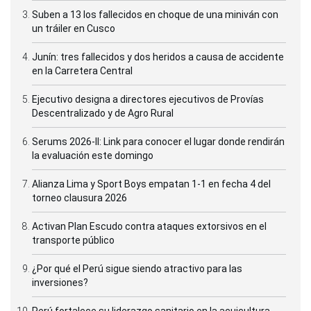
Suben a 13 los fallecidos en choque de una miniván con
un tráiler en Cusco
Junín: tres fallecidos y dos heridos a causa de accidente
en la Carretera Central
Ejecutivo designa a directores ejecutivos de Provías
Descentralizado y de Agro Rural
Serums 2026-II: Link para conocer el lugar donde rendirán
la evaluación este domingo
Alianza Lima y Sport Boys empatan 1-1 en fecha 4 del
torneo clausura 2026
Activan Plan Escudo contra ataques extorsivos en el
transporte público
¿Por qué el Perú sigue siendo atractivo para las
inversiones?
Perú fortalece su liderazgo sanitario en la acuicultura