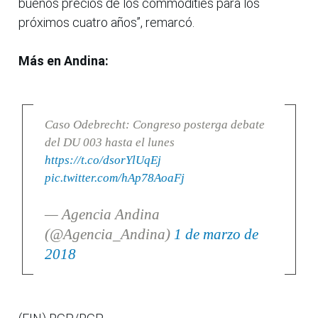
buenos precios de los commodities para los
próximos cuatro años”, remarcó.
Más en Andina:
Caso Odebrecht: Congreso posterga debate
del DU 003 hasta el lunes
https://t.co/dsorYlUqEj
pic.twitter.com/hAp78AoaFj
— Agencia Andina
(@Agencia_Andina)
1 de marzo de
2018