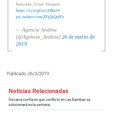
bancada, César Vásquez
https://t.co/gGxs1DRxe9
pic.twitter.com/ZFjQiQzfFx
— Agencia Andina
(@Agencia_Andina)
26 de marzo de
2019
Publicado: 26/3/2019
Noticias Relacionadas
Vizcarra confía en que conflicto en Las Bambas se
solucionará esta semana