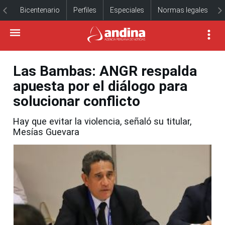
Bicentenario
Perfiles
Especiales
Normas legales
Las Bambas: ANGR respalda
apuesta por el diálogo para
solucionar conflicto
Hay que evitar la violencia, señaló su titular,
Mesías Guevara