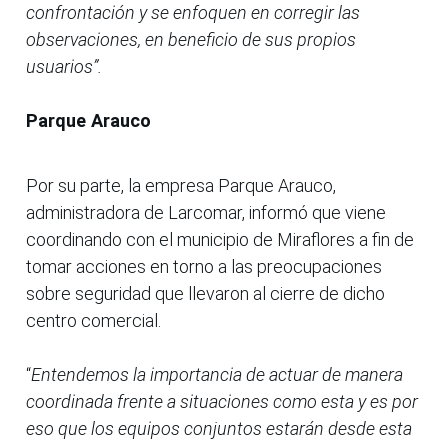
confrontación y se enfoquen en corregir las
observaciones, en beneficio de sus propios
usuarios”.
Parque Arauco
Por su parte, la empresa Parque Arauco,
administradora de Larcomar, informó que viene
coordinando con el municipio de Miraflores a fin de
tomar acciones en torno a las preocupaciones
sobre seguridad que llevaron al cierre de dicho
centro comercial.
“
Entendemos la importancia de actuar de manera
coordinada frente a situaciones como esta y es por
eso que los equipos conjuntos estarán desde esta