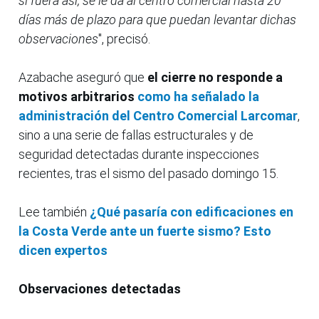
si fuera así, se le da al centro comercial hasta 20
días más de plazo para que puedan levantar dichas
observaciones
", precisó.
Azabache aseguró que
el cierre no responde a
motivos arbitrarios
como ha señalado la
administración del Centro Comercial Larcomar
,
sino a una serie de fallas estructurales y de
seguridad detectadas durante inspecciones
recientes, tras el sismo del pasado domingo 15.
Lee también
¿Qué pasaría con edificaciones en
la Costa Verde ante un fuerte sismo? Esto
dicen expertos
Observaciones detectadas