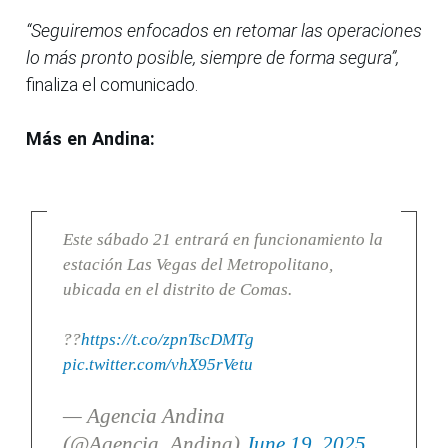
“Seguiremos enfocados en retomar las operaciones
lo más pronto posible, siempre de forma segura”,
finaliza el comunicado.
Más en Andina:
Este sábado 21 entrará en funcionamiento la
estación Las Vegas del Metropolitano,
ubicada en el distrito de Comas.
??
https://t.co/zpnTscDMTg
pic.twitter.com/vhX95rVetu
— Agencia Andina
(@Agencia_Andina)
June 19, 2025