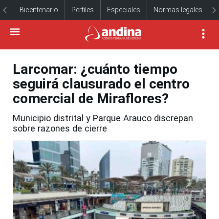
Bicentenario
Perfiles
Especiales
Normas legales
Larcomar: ¿cuánto tiempo
seguirá clausurado el centro
comercial de Miraflores?
Municipio distrital y Parque Arauco discrepan
sobre razones de cierre