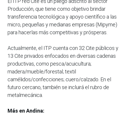
El ITP red Cite es un pliego adscrito al sector
Producción, que tiene como objetivo brindar
transferencia tecnológica y apoyo científico a las
micro, pequeñas y medianas empresas (Mipyme)
para hacerlas más competitivas y prósperas.
Actualmente, el ITP cuenta con 32 Cite públicos y
13 Cite privados enfocados en diversas cadenas
productivas, como pesca/acuicultura;
madera/mueble/forestal; textil
camélidos/confecciones; cuero/calzado. En el
futuro cercano, también se incluirá el rubro de
metalmecánica.
Más en Andina: