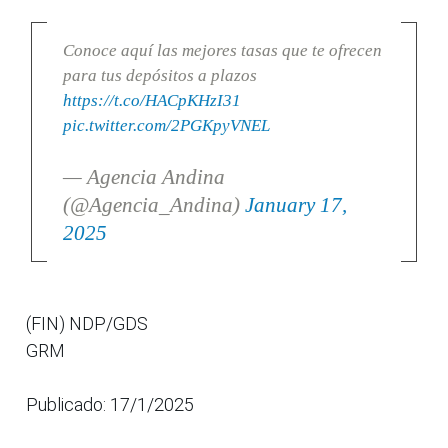
Conoce aquí las mejores tasas que te ofrecen
para tus depósitos a plazos
https://t.co/HACpKHzI31
pic.twitter.com/2PGKpyVNEL
— Agencia Andina
(@Agencia_Andina)
January 17,
2025
(FIN) NDP/GDS
GRM
Publicado: 17/1/2025