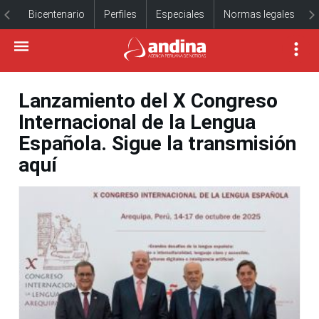
Bicentenario
Perfiles
Especiales
Normas legales
Lanzamiento del X Congreso
Internacional de la Lengua
Española. Sigue la transmisión
aquí