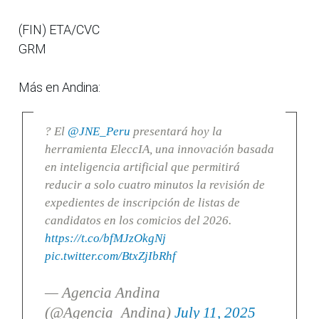
(FIN) ETA/CVC
GRM
Más en Andina:
? El
@JNE_Peru
presentará hoy la
herramienta EleccIA, una innovación basada
en inteligencia artificial que permitirá
reducir a solo cuatro minutos la revisión de
expedientes de inscripción de listas de
candidatos en los comicios del 2026.
https://t.co/bfMJzOkgNj
pic.twitter.com/BtxZjIbRhf
— Agencia Andina
(@Agencia_Andina)
July 11, 2025