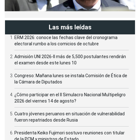
Las más leídas
ERM 2026: conoce las fechas clave del cronograma
electoral rumbo a los comicios de octubre
Admisión UNI 2026-II más de 5,500 postulantes rendirán
el examen desde este lunes 10
Congreso: Mañana lunes se instala Comisión de Ética de
la Cámara de Diputados
¿Cómo participar en el II Simulacro Nacional Multipeligro
2026 del viernes 14 de agosto?
Cuatro jóvenes peruanos en situación de vulnerabilidad
fueron repatriados desde Rusia
Presidenta Keiko Fujimori sostuvo reuniones con titular
de la PCM y ministros de Estado