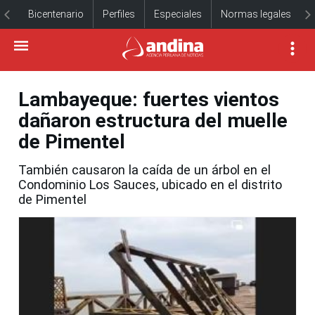
Bicentenario
Perfiles
Especiales
Normas legales
Lambayeque: fuertes vientos
dañaron estructura del muelle
de Pimentel
También causaron la caída de un árbol en el
Condominio Los Sauces, ubicado en el distrito
de Pimentel