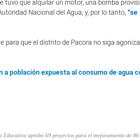
e tuvo que alquilar un motor, una bomba provis
 Autoridad Nacional del Agua, y, por lo tanto,
“se
 para que el distrito de Pacora no siga agoniz
 a población expuesta al consumo de agua c
a Educativa aprobó 69 proyectos para el mejoramiento de 86