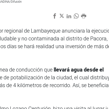
: ANDINA/Difusión
r regional de Lambayeque anunciara la ejecuci
ludable y no contaminada al distrito de Pacora,
os días se hará realidad una inversión de más d
línea de conducción que
llevará agua desde el
 de potabilización de la ciudad, el cual distribuy
s de 4 kilómetros de recorrido. Así, se beneficia
o Lozano Centurión, hizo una visita al lugar j