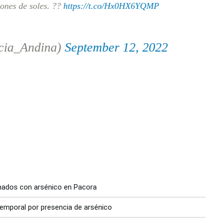
lones de soles. ??
https://t.co/Hx0HX6YQMP
cia_Andina)
September 12, 2022
nados con arsénico en Pacora
temporal por presencia de arsénico