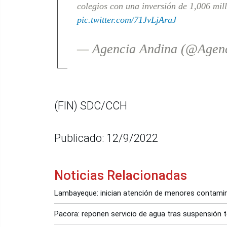
colegios con una inversión de 1,006 mil
pic.twitter.com/71JvLjAraJ
— Agencia Andina (@Agen
(FIN) SDC/CCH
Publicado: 12/9/2022
Noticias Relacionadas
Lambayeque: inician atención de menores contami
Pacora: reponen servicio de agua tras suspensión 