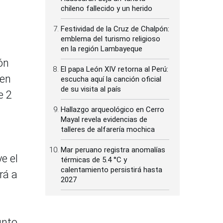
chileno fallecido y un herido
Festividad de la Cruz de Chalpón:
emblema del turismo religioso
en la región Lambayeque
ón
El papa León XIV retorna al Perú:
 en
escucha aquí la canción oficial
de su visita al país
e 2
Hallazgo arqueológico en Cerro
Mayal revela evidencias de
talleres de alfarería mochica
Mar peruano registra anomalías
e el
térmicas de 5.4 °C y
calentamiento persistirá hasta
rá a
2027
unto