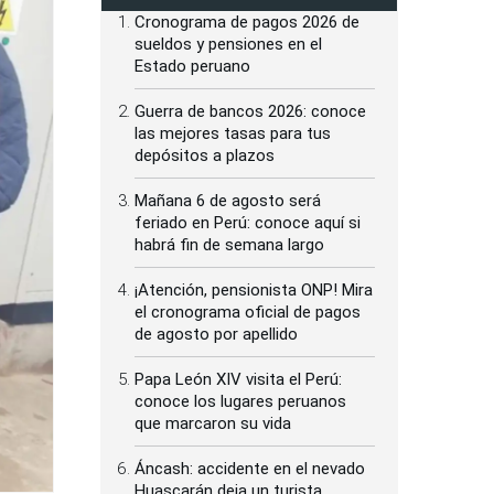
Cronograma de pagos 2026 de
sueldos y pensiones en el
Estado peruano
Guerra de bancos 2026: conoce
las mejores tasas para tus
depósitos a plazos
Mañana 6 de agosto será
feriado en Perú: conoce aquí si
habrá fin de semana largo
¡Atención, pensionista ONP! Mira
el cronograma oficial de pagos
de agosto por apellido
Papa León XIV visita el Perú:
conoce los lugares peruanos
que marcaron su vida
Áncash: accidente en el nevado
Huascarán deja un turista