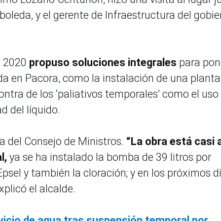
Arboleda, y el gerente de Infraestructura del gobi
e 2020
propuso soluciones integrales
para pon
a en Pacora, como la instalación de una planta
ntra de los ‘paliativos temporales’ como el uso
ad del líquido.
ia del Consejo de Ministros.
“La obra está casi a
l,
ya se ha instalado la bomba de 39 litros por
Epsel y también la cloración; y en los próximos d
xplicó el alcalde.
vicio de agua tras suspensión temporal por