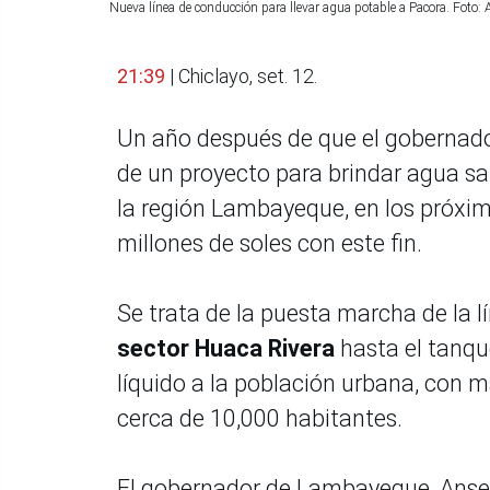
Nueva línea de conducción para llevar agua potable a Pacora. Foto
21:39
| Chiclayo, set. 12.
Un año después de que el gobernado
de un proyecto para brindar agua sa
la región Lambayeque, en los próxim
millones de soles con este fin.
Se trata de la puesta marcha de la 
sector Huaca Rivera
hasta el tanque
líquido a la población urbana, con má
cerca de 10,000 habitantes.
El gobernador de Lambayeque, Anselm