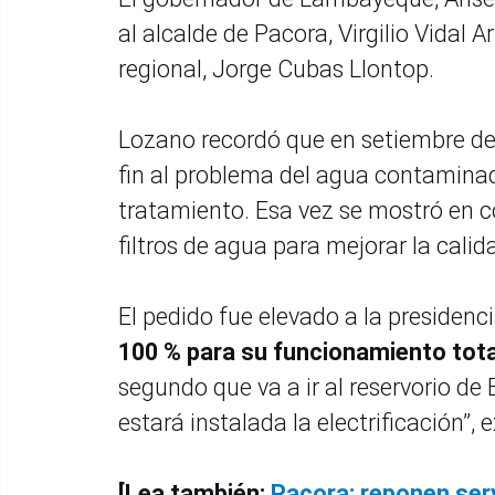
al alcalde de Pacora, Virgilio Vidal 
regional, Jorge Cubas Llontop.
Lozano recordó que en setiembre d
fin al problema del agua contaminad
tratamiento. Esa vez se mostró en co
filtros de agua para mejorar la calid
El pedido fue elevado a la presidenc
100 % para su funcionamiento tota
segundo que va a ir al reservorio de 
estará instalada la electrificación”, e
[Lea también:
Pacora: reponen ser