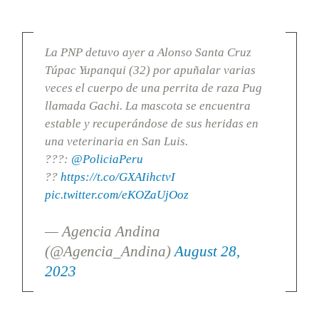
La PNP detuvo ayer a Alonso Santa Cruz
Túpac Yupanqui (32) por apuñalar varias
veces el cuerpo de una perrita de raza Pug
llamada Gachi. La mascota se encuentra
estable y recuperándose de sus heridas en
una veterinaria en San Luis.
???:
@PoliciaPeru
??
https://t.co/GXAIihctvI
pic.twitter.com/eKOZaUjOoz
— Agencia Andina
(@Agencia_Andina)
August 28,
2023