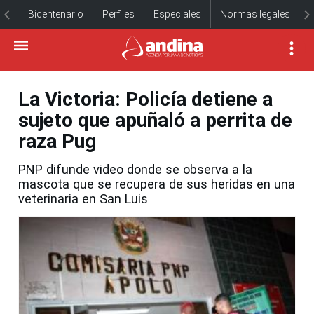
Bicentenario
Perfiles
Especiales
Normas legales
La Victoria: Policía detiene a
sujeto que apuñaló a perrita de
raza Pug
PNP difunde video donde se observa a la
mascota que se recupera de sus heridas en una
veterinaria en San Luis