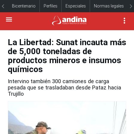
Bicentenario
Perfiles
Especiales
Normas legales
La Libertad: Sunat incauta más
de 5,000 toneladas de
productos mineros e insumos
químicos
Intervino también 300 camiones de carga
pesada que se trasladaban desde Pataz hacia
Trujillo