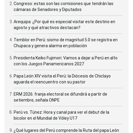
Congreso: estas son las comisiones que tendrán las
cámaras de Senadores y Diputados
Arequipa: ¿Por qué es especial visitar este destino en
agosto y qué atractivos destacan?
Temblor en Perú: sismo de magnitud 5.0 se registra en
Chupaca y genera alarma en población
Presidenta Keiko Fujimori: Vamos a dejar a Perú en alto
con los Juegos Panamericanos 2027
Papa León XIV visita el Perú: la Diócesis de Chiclayo
aguarda el reencuentro con su pastor
ERM 2026: franja electoral se difundirá a partir de
setiembre, señala ONPE
Perú vs. Túnez: Hora y canal para ver el debut de la
bicolor en el Mundial de Vóley U17
¿Qué lugares del Perú comprende la Ruta del papa León