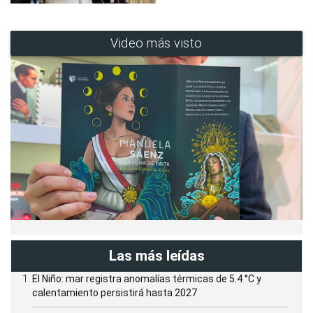
Video más visto
Las más leídas
El Niño: mar registra anomalías térmicas de 5.4 °C y
calentamiento persistirá hasta 2027