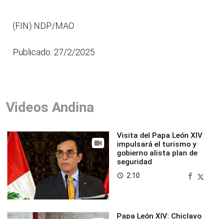
(FIN) NDP/MAO
Publicado: 27/2/2025
Videos Andina
Visita del Papa León XIV
impulsará el turismo y
gobierno alista plan de
seguridad
2:10
access_time
Papa León XIV: Chiclayo