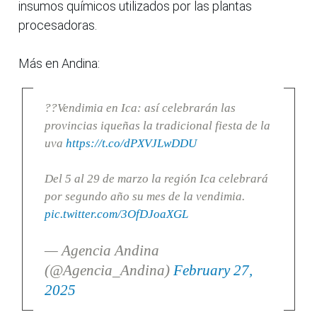
insumos químicos utilizados por las plantas
procesadoras.
Más en Andina:
??Vendimia en Ica: así celebrarán las
provincias iqueñas la tradicional fiesta de la
uva
https://t.co/dPXVJLwDDU
Del 5 al 29 de marzo la región Ica celebrará
por segundo año su mes de la vendimia.
pic.twitter.com/3OfDJoaXGL
— Agencia Andina
(@Agencia_Andina)
February 27,
2025