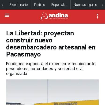
Bicentenario
Perfiles
Especiales
Normas legales
La Libertad: proyectan
construir nuevo
desembarcadero artesanal en
Pacasmayo
Fondepes expondrá el expediente técnico ante
pescadores, autoridades y sociedad civil
organizada