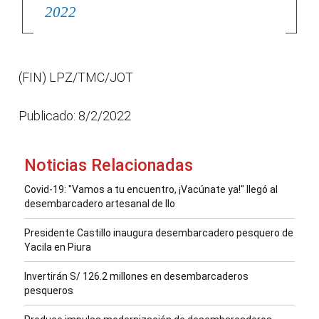
2022
(FIN) LPZ/TMC/JOT
Publicado: 8/2/2022
Noticias Relacionadas
Covid-19: "Vamos a tu encuentro, ¡Vacúnate ya!" llegó al
desembarcadero artesanal de Ilo
Presidente Castillo inaugura desembarcadero pesquero de
Yacila en Piura
Invertirán S/ 126.2 millones en desembarcaderos
pesqueros