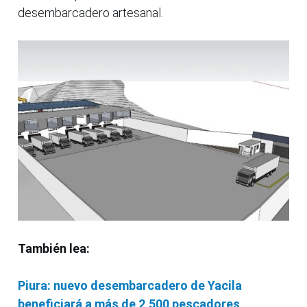
desembarcadero artesanal.
También lea:
Piura: nuevo desembarcadero de Yacila
beneficiará a más de 2,500 pescadores