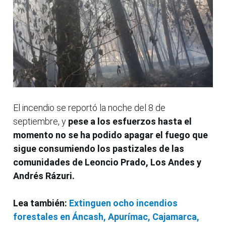
El incendio se reportó la noche del 8 de
septiembre, y
pese a los esfuerzos hasta el
momento no se ha podido apagar el fuego que
sigue consumiendo los pastizales de las
comunidades de Leoncio Prado, Los Andes y
Andrés Rázuri.
Lea también:
Extinguen ocho incendios
forestales en Áncash, Apurímac, Cajamarca,