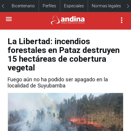
Bicentenario
Perfiles
Especiales
Normas legales
La Libertad: incendios
forestales en Pataz destruyen
15 hectáreas de cobertura
vegetal
Fuego aún no ha podido ser apagado en la
localidad de Suyubamba