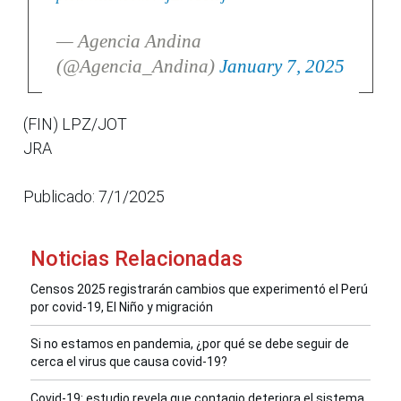
— Agencia Andina
(@Agencia_Andina)
January 7, 2025
(FIN) LPZ/JOT
JRA
Publicado: 7/1/2025
Noticias Relacionadas
Censos 2025 registrarán cambios que experimentó el Perú
por covid-19, El Niño y migración
Si no estamos en pandemia, ¿por qué se debe seguir de
cerca el virus que causa covid-19?
Covid-19: estudio revela que contagio deteriora el sistema