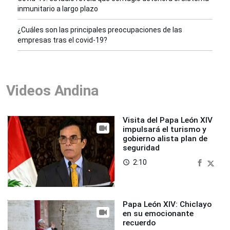
inmunitario a largo plazo
¿Cuáles son las principales preocupaciones de las
empresas tras el covid-19?
Videos Andina
Visita del Papa León XIV
impulsará el turismo y
gobierno alista plan de
seguridad
2:10
access_time
Papa León XIV: Chiclayo
en su emocionante
recuerdo