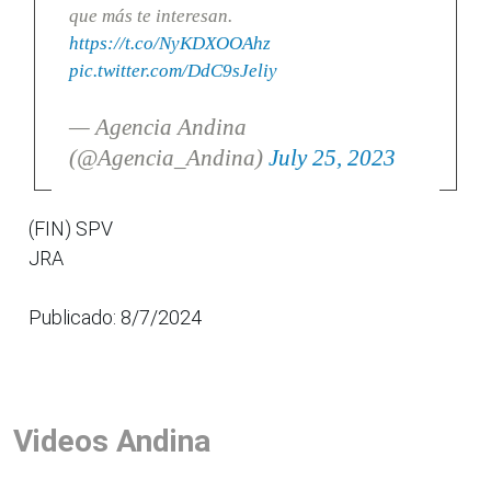
que más te interesan.
https://t.co/NyKDXOOAhz
pic.twitter.com/DdC9sJeliy
— Agencia Andina
(@Agencia_Andina)
July 25, 2023
(FIN) SPV
JRA
Publicado: 8/7/2024
Videos Andina