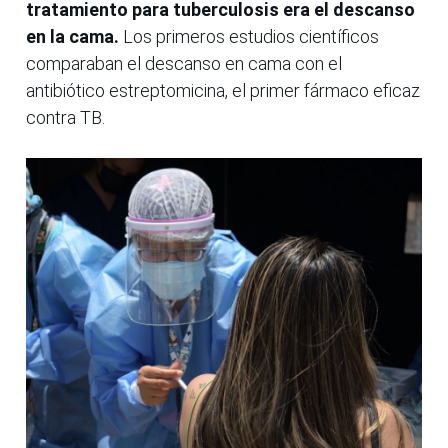
tratamiento para tuberculosis era el descanso
en la cama.
Los primeros estudios científicos
comparaban el descanso en cama con el
antibiótico estreptomicina, el primer fármaco eficaz
contra TB.