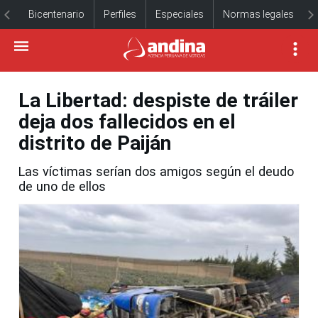
Bicentenario
Perfiles
Especiales
Normas legales
La Libertad: despiste de tráiler
deja dos fallecidos en el
distrito de Paiján
Las víctimas serían dos amigos según el deudo
de uno de ellos