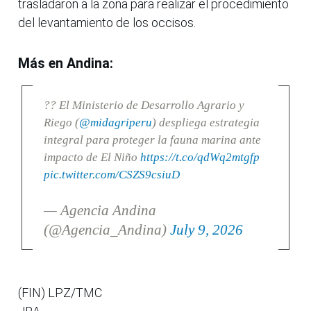
trasladaron a la zona para realizar el procedimiento
del levantamiento de los occisos.
Más en Andina:
?? El Ministerio de Desarrollo Agrario y
Riego (
@midagriperu
) despliega estrategia
integral para proteger la fauna marina ante
impacto de El Niño
https://t.co/qdWq2mtgfp
pic.twitter.com/CSZS9csiuD
— Agencia Andina
(@Agencia_Andina)
July 9, 2026
(FIN) LPZ/TMC