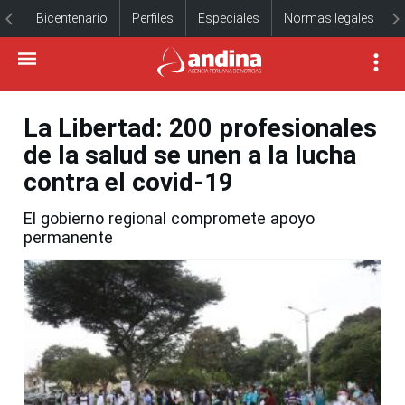
Bicentenario
Perfiles
Especiales
Normas legales
La Libertad: 200 profesionales
de la salud se unen a la lucha
contra el covid-19
El gobierno regional compromete apoyo
permanente