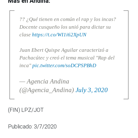
Más en Andina:
?? ¿Qué tienen en común el rap y los incas?
Docente cusqueño los unió para dictar su
clase
https://t.co/WI1i62XpUN
Juan Ebert Quispe Aguilar caracterizó a
Pachacútec y creó el tema musical "Rap del
inca"
pic.twitter.com/soDCPSPBhD
— Agencia Andina
(@Agencia_Andina)
July 3, 2020
(FIN) LPZ/JOT
Publicado: 3/7/2020