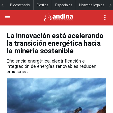
Bicentenario
Perfiles
Especiales
Normas legales
La innovación está acelerando
la transición energética hacia
la minería sostenible
Eficiencia energética, electrificación e
integración de energías renovables reducen
emisiones