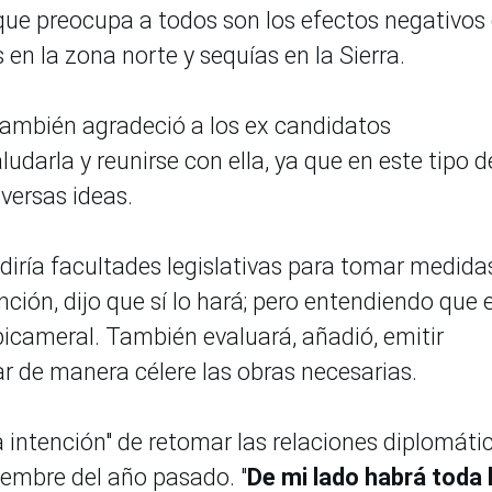
 que preocupa a todos son los efectos negativos
s en la zona norte y sequías en la Sierra.
 también agradeció a los ex candidatos
udarla y reunirse con ella, ya que en este tipo d
versas ideas.
diría facultades legislativas para tomar medida
nción, dijo que sí lo hará; pero entendiendo que 
icameral. También evaluará, añadió, emitir
ar de manera célere las obras necesarias.
 intención" de retomar las relaciones diplomáti
embre del año pasado. "
De mi lado habrá toda 