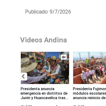
Publicado: 9/7/2026
Videos Andina
Presidenta anuncia
Presidenta Fujimor
emergencia en distritos de
módulos escolares
Junín y Huancavelica tras
anuncia reinicio de
sismo
en Chongos Bajo