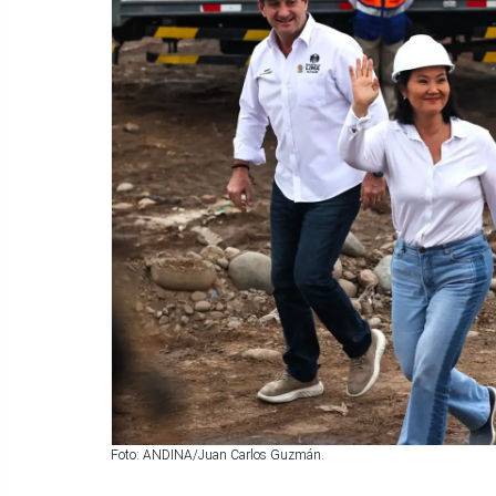
Foto: ANDINA/Juan Carlos Guzmán.