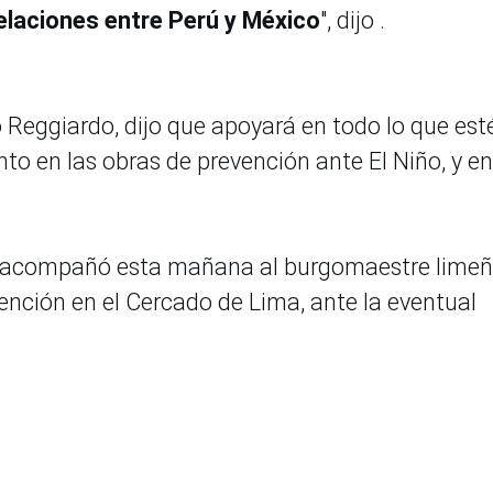
relaciones entre Perú y México
", dijo .
o Reggiardo, dijo que apoyará en todo lo que est
to en las obras de prevención ante El Niño, y en
a acompañó esta mañana al burgomaestre limeñ
ención en el Cercado de Lima, ante la eventual