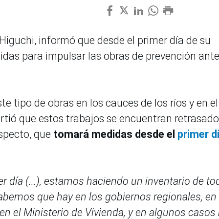
 Higuchi, informó que desde el primer día de su
as para impulsar las obras de prevención ante
e tipo de obras en los cauces de los ríos y en el
rtió que estos trabajos se encuentran retrasado
especto, que
tomará medidas desde el
primer d
día (...), estamos haciendo un inventario de to
abemos que hay en los gobiernos regionales, en 
 en el Ministerio de Vivienda, y en algunos casos