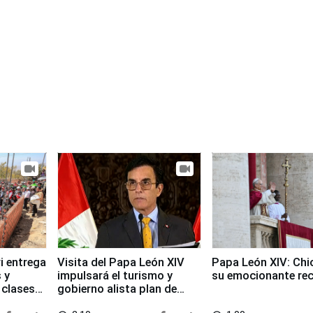
i entrega
Visita del Papa León XIV
Papa León XIV: Chi
 y
impulsará el turismo y
su emocionante re
 clases
gobierno alista plan de
seguridad