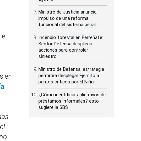
Ministro de Justicia anuncia
impulso de una reforma
funcional del sistema penal
 el
Incendio forestal en Ferreñafe:
Sector Defensa despliega
acciones para controlar
siniestro
Ministro de Defensa: estrategia
s en
permitirá desplegar Ejército a
puntos críticos por El Niño
ía
¿Cómo identificar aplicativos de
préstamos informales? esto
sugiere la SBS
das
el
 no