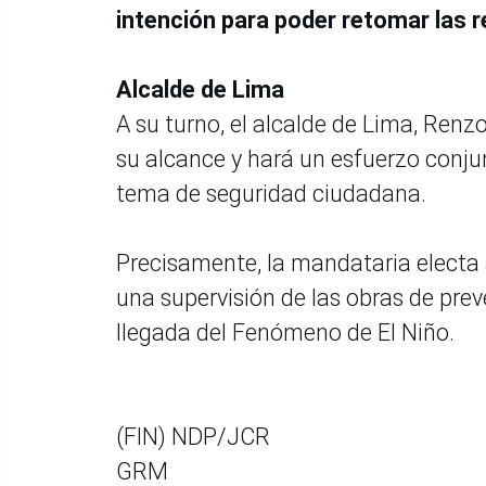
intención para poder retomar las 
Alcalde de Lima
A su turno, el alcalde de Lima, Renz
su alcance y hará un esfuerzo conjun
tema de seguridad ciudadana.
Precisamente, la mandataria elect
una supervisión de las obras de prev
llegada del Fenómeno de El Niño.
(FIN) NDP/JCR
GRM