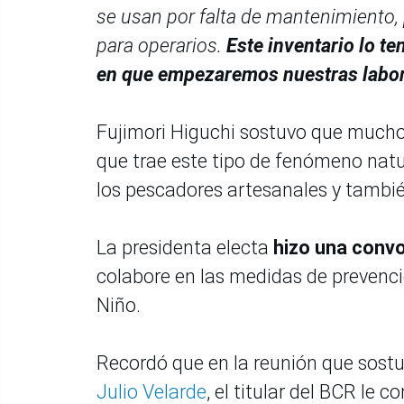
se usan por falta de mantenimiento, 
para operarios.
Este inventario lo te
en que empezaremos nuestras labore
Fujimori Higuchi sostuvo que muchos
que trae este tipo de fenómeno natur
los pescadores artesanales y también
La presidenta electa
hizo una convo
colabore en las medidas de prevenci
Niño.
Recordó que en la reunión que sostu
Julio Velarde
, el titular del BCR le