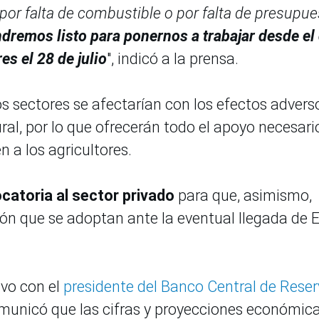
por falta de combustible o por falta de presupue
ndremos listo para ponernos a trabajar desde el 
s el 28 de julio
", indicó a la prensa.
 sectores se afectarían con los efectos advers
al, por lo que ofrecerán todo el apoyo necesari
 a los agricultores.
catoria al sector privado
para que, asimismo,
ón que se adoptan ante la eventual llegada de E
vo con el
presidente del Banco Central de Reser
 comunicó que las cifras y proyecciones económic