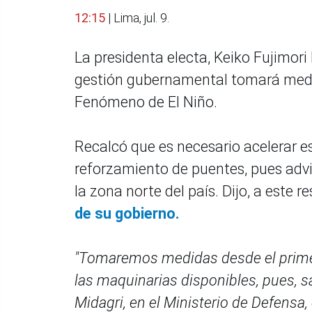
12:15
| Lima, jul. 9.
La presidenta electa, Keiko Fujimori
gestión gubernamental tomará medid
Fenómeno de El Niño.
Recalcó que es necesario acelerar est
reforzamiento de puentes, pues advi
la zona norte del país. Dijo, a este r
de su gobierno.
"Tomaremos medidas desde el primer 
las maquinarias disponibles, pues, s
Midagri, en el Ministerio de Defensa,