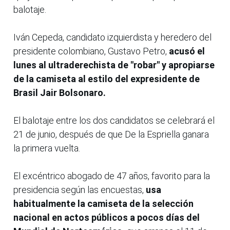
balotaje.
Iván Cepeda, candidato izquierdista y heredero del
presidente colombiano, Gustavo Petro,
acusó el
lunes al ultraderechista de "robar" y apropiarse
de la camiseta al estilo del expresidente de
Brasil Jair Bolsonaro.
El balotaje entre los dos candidatos se celebrará el
21 de junio, después de que De la Espriella ganara
la primera vuelta.
El excéntrico abogado de 47 años, favorito para la
presidencia según las encuestas,
usa
habitualmente la camiseta de la selección
nacional en actos públicos a pocos días del