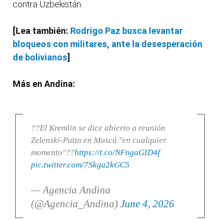
contra Uzbekistán.
[Lea también:
Rodrigo Paz busca levantar
bloqueos con militares, ante la desesperación
de bolivianos
]
Más en Andina:
??El Kremlin se dice abierto a reunión
Zelenski-Putin en Moscú "en cualquier
momento"??
https://t.co/NFngaGID4f
pic.twitter.com/7Skga2kGC5
— Agencia Andina
(@Agencia_Andina)
June 4, 2026