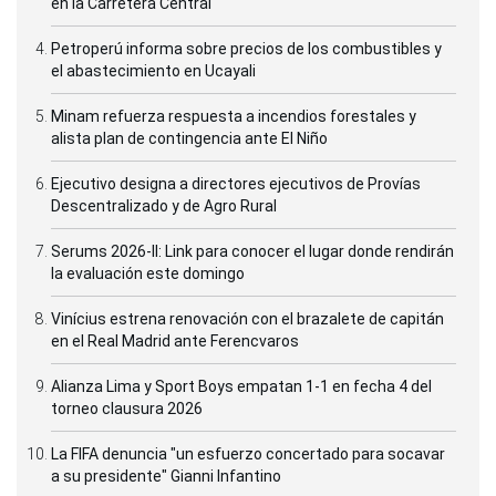
en la Carretera Central
Petroperú informa sobre precios de los combustibles y
el abastecimiento en Ucayali
Minam refuerza respuesta a incendios forestales y
alista plan de contingencia ante El Niño
Ejecutivo designa a directores ejecutivos de Provías
Descentralizado y de Agro Rural
Serums 2026-II: Link para conocer el lugar donde rendirán
la evaluación este domingo
Vinícius estrena renovación con el brazalete de capitán
en el Real Madrid ante Ferencvaros
Alianza Lima y Sport Boys empatan 1-1 en fecha 4 del
torneo clausura 2026
La FIFA denuncia "un esfuerzo concertado para socavar
a su presidente" Gianni Infantino