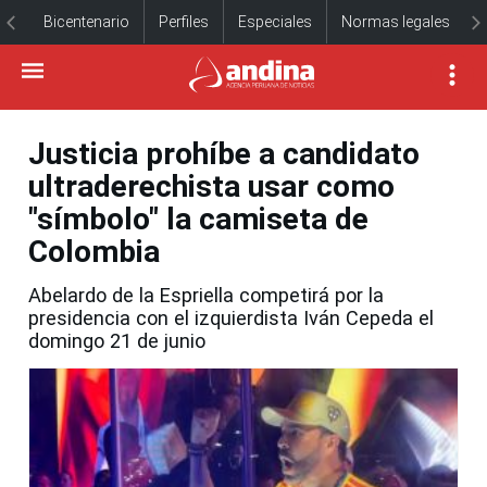
Bicentenario
Perfiles
Especiales
Normas legales
Justicia prohíbe a candidato
ultraderechista usar como
"símbolo" la camiseta de
Colombia
Abelardo de la Espriella competirá por la
presidencia con el izquierdista Iván Cepeda el
domingo 21 de junio