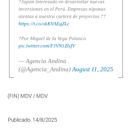
?Japón interesado en desarrollar nuevas
inversiones en el Perú. Empresas niponas
atentas a nuestra cartera de proyectos.??
https://t.co/xkKVAEqZLc
?Por Miguel de la Vega Polanco
pic.twitter.com/FJVN1ZlsfV
— Agencia Andina
(@Agencia_Andina)
August 11, 2025
(FIN) MDV / MDV
Publicado: 14/8/2025