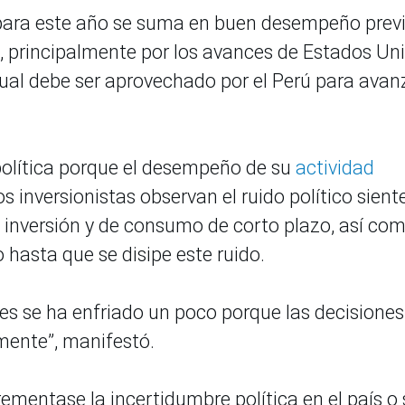
ara este año se suma en buen desempeño prev
, principalmente por los avances de Estados Uni
o cual debe ser aprovechado por el Perú para avan
política porque el desempeño de su
actividad
 inversionistas observan el ruido político sient
e inversión y de consumo de corto plazo, así co
hasta que se disipe este ruido.
nes se ha enfriado un poco porque las decisiones
mente”, manifestó.
rementase la incertidumbre política en el país o 