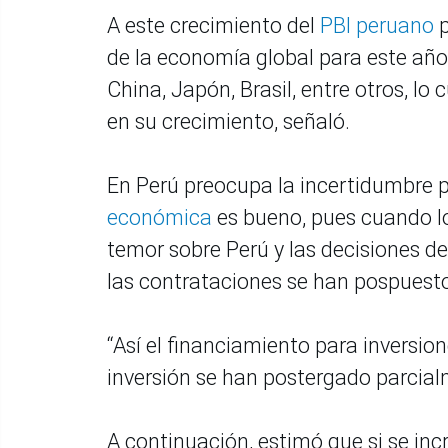
A este crecimiento del
PBI peruano
p
de la economía global para este año
China, Japón, Brasil, entre otros, l
en su crecimiento, señaló.
En Perú preocupa la incertidumbre 
económica
es bueno, pues cuando los
temor sobre Perú y las decisiones d
las contrataciones se han pospuesto 
“Así el financiamiento para inversio
inversión se han postergado parcial
A continuación, estimó que si se inc