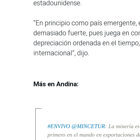
estadounidense.
“En principio como país emergente, e
demasiado fuerte, pues juega en con
depreciación ordenada en el tiempo
internacional”, dijo.
Más en Andina:
#ENVIVO
@MINCETUR
: La minería es
primero en el mundo en exportaciones de