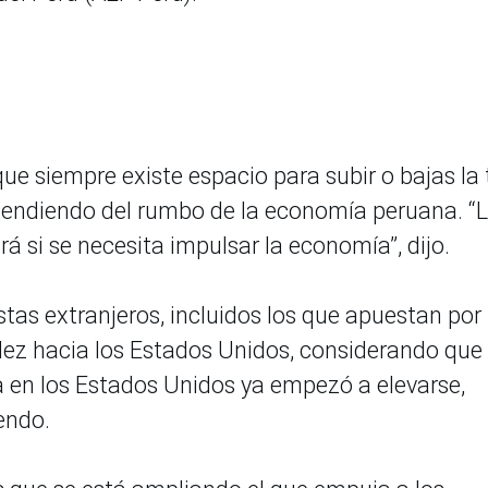
e siempre existe espacio para subir o bajas la
ependiendo del rumbo de la economía peruana. “
á si se necesita impulsar la economía”, dijo.
stas extranjeros, incluidos los que apuestan por
idez hacia los Estados Unidos, considerando que 
ia en los Estados Unidos ya empezó a elevarse,
endo.