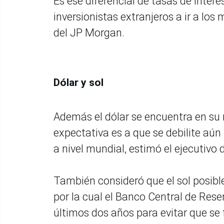
Es ese diferencial de tasas de inter
inversionistas extranjeros a ir a lo
del JP Morgan.
Dólar y sol
Además el dólar se encuentra en su 
expectativa es a que se debilite aú
a nivel mundial, estimó el ejecutivo
También consideró que el sol posib
por la cual el Banco Central de Rese
últimos dos años para evitar que se