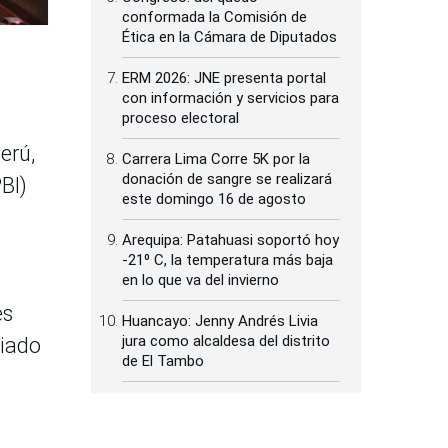
conformada la Comisión de
Ética en la Cámara de Diputados
ERM 2026: JNE presenta portal
con información y servicios para
proceso electoral
erú,
Carrera Lima Corre 5K por la
donación de sangre se realizará
BI)
este domingo 16 de agosto
Arequipa: Patahuasi soportó hoy
-21⁰ C, la temperatura más baja
en lo que va del invierno
es
Huancayo: Jenny Andrés Livia
jura como alcaldesa del distrito
siado
de El Tambo