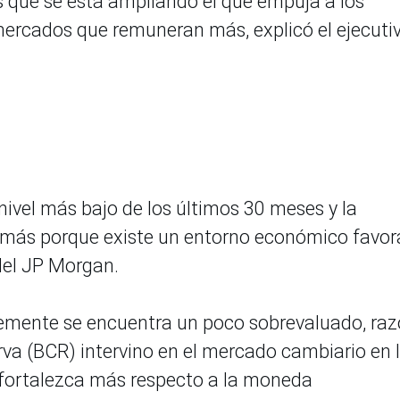
és que se está ampliando el que empuja a los
s mercados que remuneran más, explicó el ejecuti
nivel más bajo de los últimos 30 meses y la
n más porque existe un entorno económico favor
 del JP Morgan.
lemente se encuentra un poco sobrevaluado, ra
rva (BCR) intervino en el mercado cambiario en 
 fortalezca más respecto a la moneda