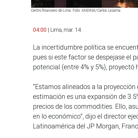
Centro financiero de Lima. Foto: ANDINA/Carlos Lezama
04:00
| Lima, mar. 14.
La incertidumbre política se encuen
pues si este factor se despejase el 
potencial (entre 4% y 5%), proyectó
“Estamos alineados a la proyección
estimación es una expansión de 3.5
precios de los commodities. Ello, as
en lo económico”, dijo el director eje
Latinoamérica del JP Morgan, Franco