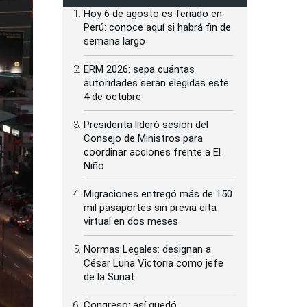
Hoy 6 de agosto es feriado en
Perú: conoce aquí si habrá fin de
semana largo
ERM 2026: sepa cuántas
autoridades serán elegidas este
4 de octubre
Presidenta lideró sesión del
Consejo de Ministros para
coordinar acciones frente a El
Niño
Migraciones entregó más de 150
mil pasaportes sin previa cita
virtual en dos meses
Normas Legales: designan a
César Luna Victoria como jefe
de la Sunat
Congreso: así quedó