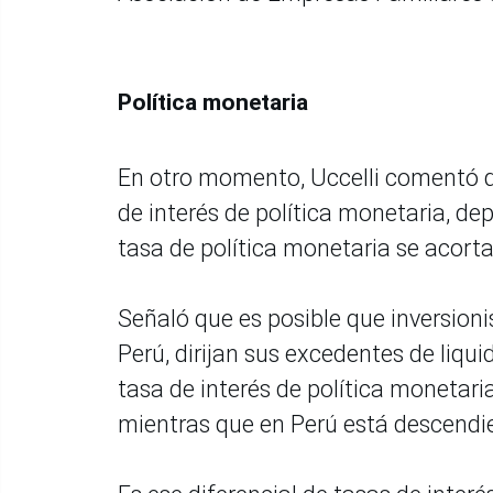
Política monetaria
En otro momento, Uccelli comentó qu
de interés de política monetaria, d
tasa de política monetaria se acortar
Señaló que es posible que inversioni
Perú, dirijan sus excedentes de liqu
tasa de interés de política monetar
mientras que en Perú está descendi