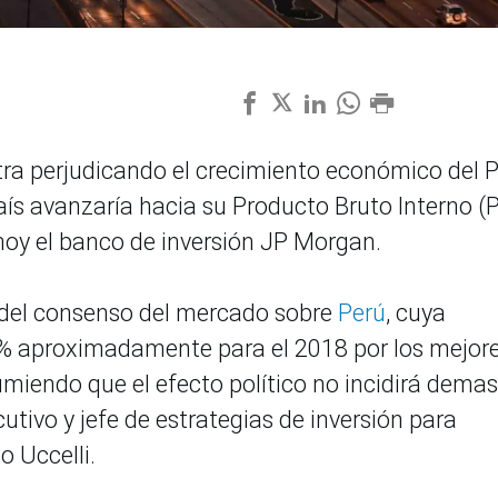
tra perjudicando el crecimiento económico del P
país avanzaría hacia su Producto Bruto Interno (P
 hoy el banco de inversión JP Morgan.
 del consenso del mercado sobre
Perú
, cuya
% aproximadamente para el 2018 por los mejor
umiendo que el efecto político no incidirá dema
cutivo y jefe de estrategias de inversión para
 Uccelli.