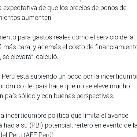
 expectativa de que los precios de bonos de
imientos aumenten.
iento para gastos reales como el servicio de la
á más cara, y además el costo de financiamient
se elevará”, calculó.
el Perú está subiendo un poco por la incertidumb
conómico del país hace que no se eleve mucho
 país sólido y con buenas perspectivas.
a incertidumbre política que limita el avance
hacia su (PBI) potencial, reiteró en evento de l
el Peru (AEF Perú).