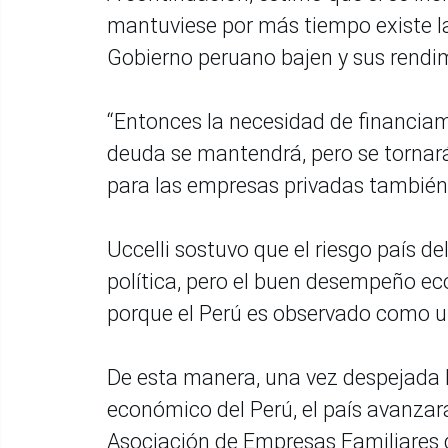
mantuviese por más tiempo existe la
Gobierno peruano bajen y sus rend
“Entonces la necesidad de financiam
deuda se mantendrá, pero se tornar
para las empresas privadas también, 
Uccelli sostuvo que el riesgo país d
política, pero el buen desempeño e
porque el Perú es observado como un
De esta manera, una vez despejada l
económico del Perú, el país avanzará 
Asociación de Empresas Familiares d