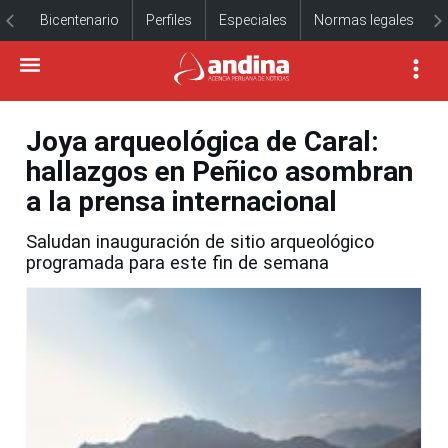
Bicentenario
Perfiles
Especiales
Normas legales
Joya arqueológica de Caral:
hallazgos en Peñico asombran
a la prensa internacional
Saludan inauguración de sitio arqueológico
programada para este fin de semana