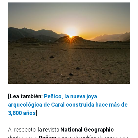
[Lea también:
Peñico, la nueva joya
arqueológica de Caral construida hace más de
3,800 años
]
Al respecto, la revista
National Geographic
destaca que
Peñico
haya sido calificada como una