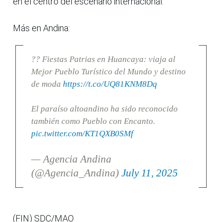
en el centro del escenario internacional.
Más en Andina:
?? Fiestas Patrias en Huancaya: viaja al
Mejor Pueblo Turístico del Mundo y destino
de moda
https://t.co/UQ81KNM8Dq
El paraíso altoandino ha sido reconocido
también como Pueblo con Encanto.
pic.twitter.com/KT1QXB0SMf
— Agencia Andina
(@Agencia_Andina)
July 11, 2025
(FIN) SDC/MAO