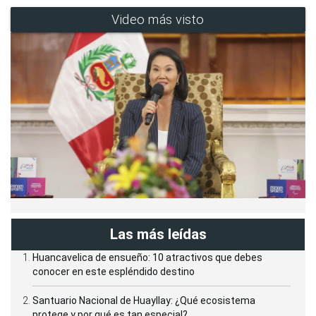
Video más visto
Las más leídas
Huancavelica de ensueño: 10 atractivos que debes
conocer en este espléndido destino
Santuario Nacional de Huayllay: ¿Qué ecosistema
protege y por qué es tan especial?