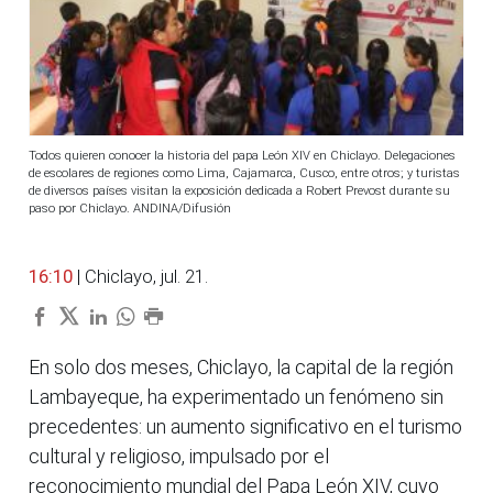
Todos quieren conocer la historia del papa León XIV en Chiclayo. Delegaciones
de escolares de regiones como Lima, Cajamarca, Cusco, entre otros; y turistas
de diversos países visitan la exposición dedicada a Robert Prevost durante su
paso por Chiclayo. ANDINA/Difusión
16:10
| Chiclayo, jul. 21.
En solo dos meses, Chiclayo, la capital de la región
Lambayeque, ha experimentado un fenómeno sin
precedentes: un aumento significativo en el turismo
cultural y religioso, impulsado por el
reconocimiento mundial del Papa León XIV, cuyo