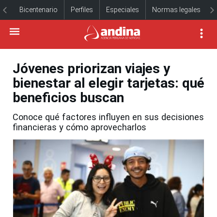
Bicentenario
Perfiles
Especiales
Normas legales
Jóvenes priorizan viajes y
bienestar al elegir tarjetas: qué
beneficios buscan
Conoce qué factores influyen en sus decisiones
financieras y cómo aprovecharlos