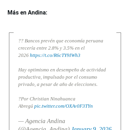
Más en Andina:
?? Bancos prevén que economía peruana
crecería entre 2.8% y 3.5% en el
2026
https://t.co/R6cTY9IWh3
Hay optimismo en desempeño de actividad
productiva, impulsado por el consumo
privado, a pesar de año de elecciones.
?Por Christian Ninahuanca
Abregú
pic.twitter.com/OXAv0F3TYn
— Agencia Andina
(@Agencia_Andina)
January 9, 2026