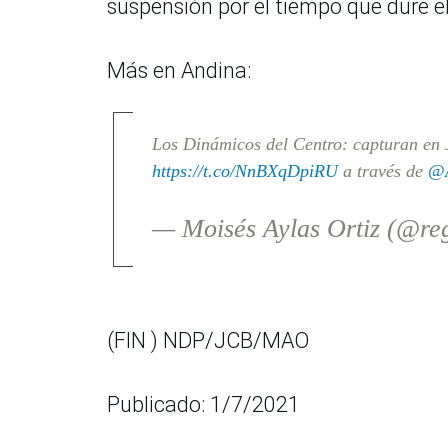
suspensión por el tiempo que dure e
Más en Andina:
Los Dinámicos del Centro: capturan en J
https://t.co/NnBXqDpiRU
a través de
@A
— Moisés Aylas Ortiz (@re
(FIN ) NDP/JCB/MAO
Publicado: 1/7/2021