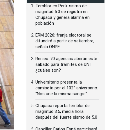
Temblor en Perú: sismo de
magnitud 5.0 se registra en
Chupaca y genera alarma en
población
ERM 2026: franja electoral se
difundirá a partir de setiembre,
señala ONPE
Reniec: 70 agencias abrirán este
sábado para trámites de DNI
¿cuáles son?
Universitario presenta la
camiseta por el 102° aniversario:
“Nos une la misma sangre”
Chupaca reporta temblor de
magnitud 3.5, media hora
después del fuerte sismo de 5.0
Canciller Carlos Espá participará