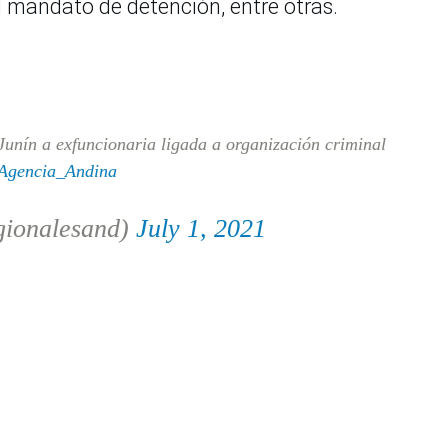
l mandato de detención, entre otras.
unín a exfuncionaria ligada a organización criminal
gencia_Andina
gionalesand)
July 1, 2021