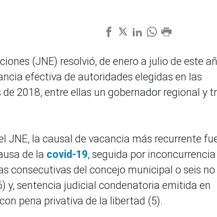
iones (JNE) resolvió, de enero a julio de este añ
ncia efectiva de autoridades elegidas en las
de 2018, entre ellas un gobernador regional y t
del JNE, la causal de vacancia más recurrente fue
causa de la
covid-19
, seguida por inconcurrencia
rias consecutivas del concejo municipal o seis no
 y, sentencia judicial condenatoria emitida en
on pena privativa de la libertad (5).