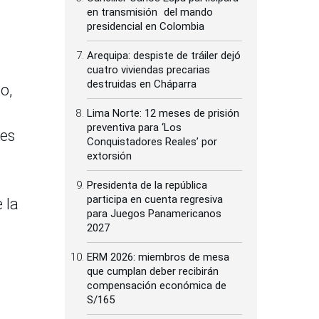
en transmisión del mando
presidencial en Colombia
Arequipa: despiste de tráiler dejó
cuatro viviendas precarias
destruidas en Cháparra
o,
Lima Norte: 12 meses de prisión
preventiva para ‘Los
res
Conquistadores Reales’ por
extorsión
Presidenta de la república
participa en cuenta regresiva
 la
para Juegos Panamericanos
2027
ERM 2026: miembros de mesa
que cumplan deber recibirán
compensación económica de
S/165