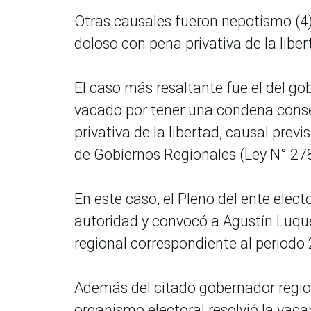
Otras causales fueron nepotismo (4
doloso con pena privativa de la liber
El caso más resaltante fue el del g
vacado por tener una condena conse
privativa de la libertad, causal prev
de Gobiernos Regionales (Ley N° 27
En este caso, el Pleno del ente electo
autoridad y convocó a Agustín Luque
regional correspondiente al periodo
Además del citado gobernador region
organismo electoral resolvió la vacan