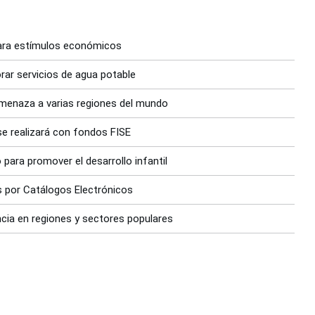
para estímulos económicos
rar servicios de agua potable
 amenaza a varias regiones del mundo
 se realizará con fondos FISE
para promover el desarrollo infantil
s por Catálogos Electrónicos
cia en regiones y sectores populares